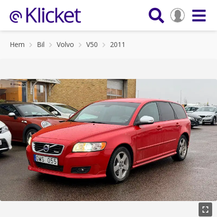
Hem
Bil
Volvo
V50
2011