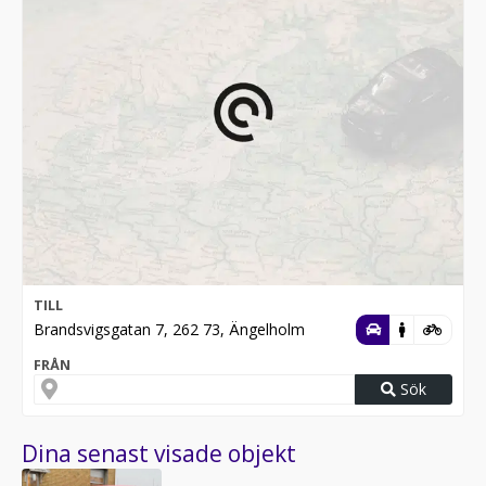
TILL
Brandsvigsgatan 7, 262 73, Ängelholm
FRÅN
Sök
Dina senast visade objekt