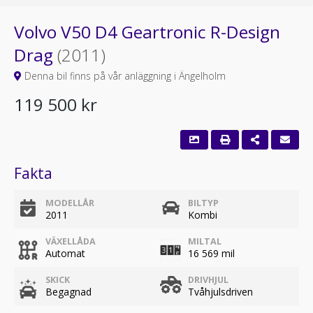
Volvo V50 D4 Geartronic R-Design
Drag
(2011)
Denna bil finns på vår anläggning i Ängelholm
119 500 kr
Fakta
MODELLÅR
BILTYP
2011
Kombi
VÄXELLÅDA
MILTAL
Automat
16 569 mil
SKICK
DRIVHJUL
Begagnad
Tvåhjulsdriven