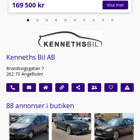
169 500 kr
Visa mer
Kenneths Bil AB
Brandsvigsgatan 7
262 73 Ängelholm
88 annonser i butiken