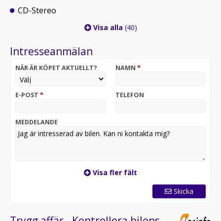
CD-Stereo
Visa alla
(40)
Intresseanmälan
NÄR ÄR KÖPET AKTUELLT?
NAMN
*
E-POST
*
TELEFON
MEDDELANDE
Visa fler fält
Skicka
Trygg affär - Kontrollera bilens