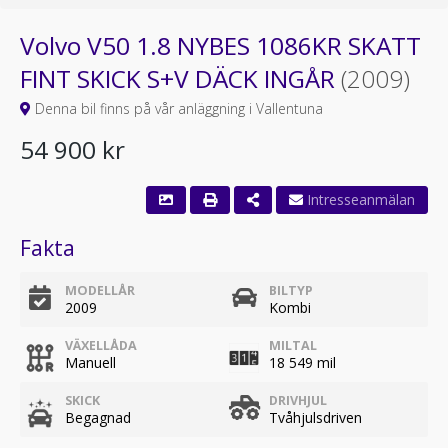
Volvo V50 1.8 NYBES 1086KR SKATT
FINT SKICK S+V DÄCK INGÅR
(2009)
Denna bil finns på vår anläggning i Vallentuna
54 900 kr
Fakta
MODELLÅR
BILTYP
2009
Kombi
VÄXELLÅDA
MILTAL
Manuell
18 549 mil
SKICK
DRIVHJUL
Begagnad
Tvåhjulsdriven