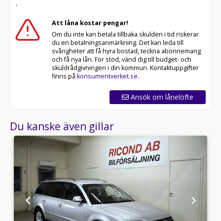
-
Att låna kostar pengar!
Om du inte kan betala tillbaka skulden i tid riskerar
du en betalningsanmärkning. Det kan leda till
svårigheter att få hyra bostad, teckna abonnemang
och få nya lån. För stöd, vänd dig till budget- och
skuldrådgivningen i din kommun. Kontaktuppgifter
finns på
konsumentverket.se
.
Ansök om lånelöfte
Du kanske även gillar