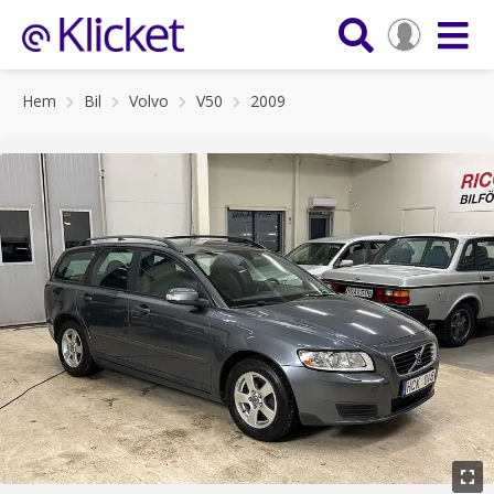
Hem
Bil
Volvo
V50
2009