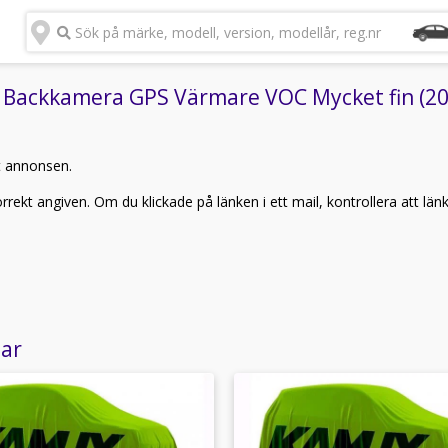
Sök på märke, modell, version, modellår, reg.nr
Backkamera GPS Värmare VOC Mycket fin (2019
t annonsen.
rekt angiven. Om du klickade på länken i ett mail, kontrollera att län
lar