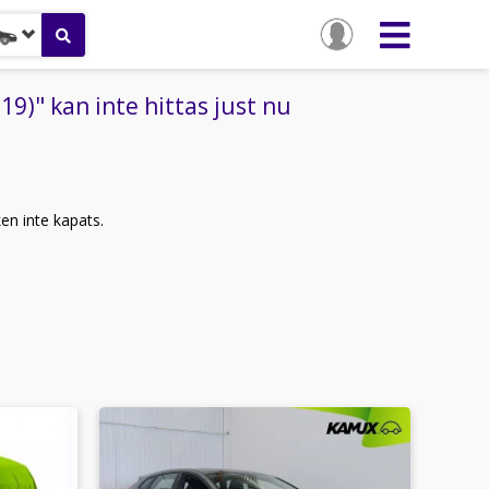
)" kan inte hittas just nu
ken inte kapats.