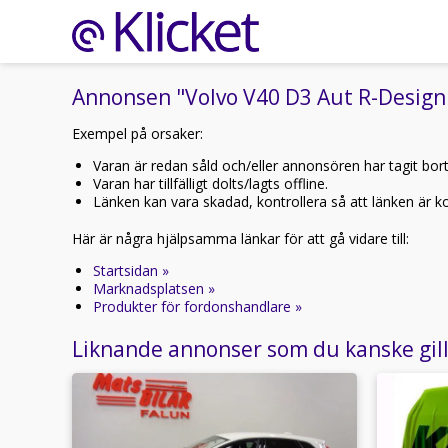
Annonsen "Volvo V40 D3 Aut R-Design 
Exempel på orsaker:
Varan är redan såld och/eller annonsören har tagit bor
Varan har tillfälligt dolts/lagts offline.
Länken kan vara skadad, kontrollera så att länken är kor
Här är några hjälpsamma länkar för att gå vidare till:
Startsidan »
Marknadsplatsen »
Produkter för fordonshandlare »
Liknande annonser som du kanske gil