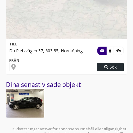
TILL
Du Rietzvägen 37, 603 85, Norrköping
FRÅN
Sök
Dina senast visade objekt
Klicket tar inget ansvar för annonsens innehåll eller tillgänglighet.