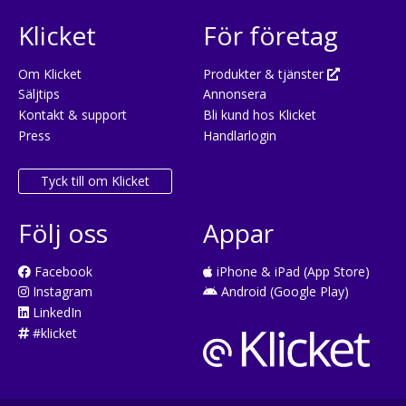
Klicket
För företag
Om Klicket
Produkter & tjänster
Säljtips
Annonsera
Kontakt & support
Bli kund hos Klicket
Press
Handlarlogin
Tyck till om Klicket
Följ oss
Appar
Facebook
iPhone & iPad (App Store)
Instagram
Android (Google Play)
LinkedIn
#klicket