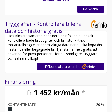
Skicka
Trygg affär - Kontrollera bilens
data och historia gratis
Hos Klickets samarbetspartner Car.info kan du enkelt
kontrollera både biluppgifter och bilhistorik (t.ex.
mätarställning) eller andra viktiga data när du ska köpa din
nästa nya eller begagnade bil. Tjänsten är helt gratis att
använda för privatpersoner - för ett smidigare, tryggare
och säkrare bilköp!
Kontrollera bilen hos
Finansiering
fr
1 452
kr/mån
*
20
%
KONTANTINSATS