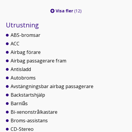
Visa fler
(12)
Utrustning
ABS-bromsar
ACC
Airbag förare
Airbag passagerare fram
Antisladd
Autobroms
Avstängningsbar airbag passagerare
Backstartshjälp
Barnlås
Bi-xenonstrålkastare
Broms-assistans
CD-Stereo