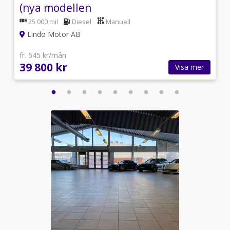
(nya modellen
25 000 mil
Diesel
Manuell
Lindö Motor AB
fr. 645 kr/mån
39 800 kr
Visa mer