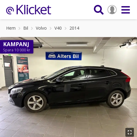
Hem
Bil
Volvo
V40
2014
KAMPANJ
Spara 10 000 kr