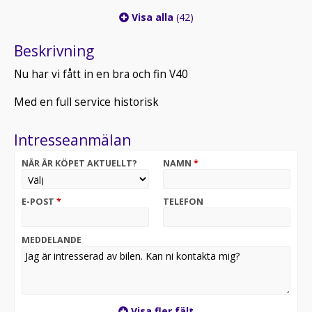
Visa alla
(42)
Beskrivning
Nu har vi fått in en bra och fin V40
Med en full service historisk
Intresseanmälan
NÄR ÄR KÖPET AKTUELLT?
NAMN
*
E-POST
*
TELEFON
MEDDELANDE
Visa fler fält