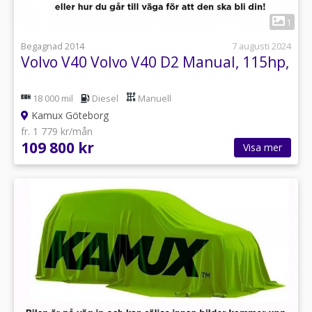
1
Begagnad 2014
7 augusti 2024
Volvo V40 Volvo V40 D2 Manual, 115hp,
18 000 mil
Diesel
Manuell
Kamux Göteborg
fr. 1 779 kr/mån
109 800 kr
Visa mer