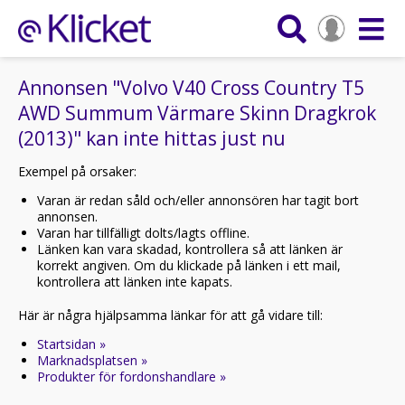
Annonsen "Volvo V40 Cross Country T5
AWD Summum Värmare Skinn Dragkrok
(2013)" kan inte hittas just nu
Exempel på orsaker:
Varan är redan såld och/eller annonsören har tagit bort
annonsen.
Varan har tillfälligt dolts/lagts offline.
Länken kan vara skadad, kontrollera så att länken är
korrekt angiven. Om du klickade på länken i ett mail,
kontrollera att länken inte kapats.
Här är några hjälpsamma länkar för att gå vidare till:
Startsidan »
Marknadsplatsen »
Produkter för fordonshandlare »