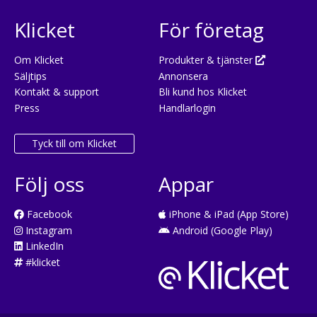
Klicket
För företag
Om Klicket
Produkter & tjänster
Säljtips
Annonsera
Kontakt & support
Bli kund hos Klicket
Press
Handlarlogin
Tyck till om Klicket
Följ oss
Appar
Facebook
iPhone & iPad (App Store)
Instagram
Android (Google Play)
LinkedIn
#klicket