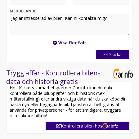
MEDDELANDE
Visa fler fält
Skicka
Trygg affär - Kontrollera bilens
data och historia gratis
Hos Klickets samarbetspartner Car.info kan du enkelt
kontrollera både biluppgifter och bilhistorik (t.ex.
mätarställning) eller andra viktiga data när du ska köpa din
nästa nya eller begagnade bil. Tjänsten är helt gratis att
använda för privatpersoner - för ett smidigare, tryggare
och säkrare bilköp!
Kontrollera bilen hos