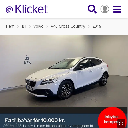
Hem
Bil
Volvo
V40 Cross Country
2019