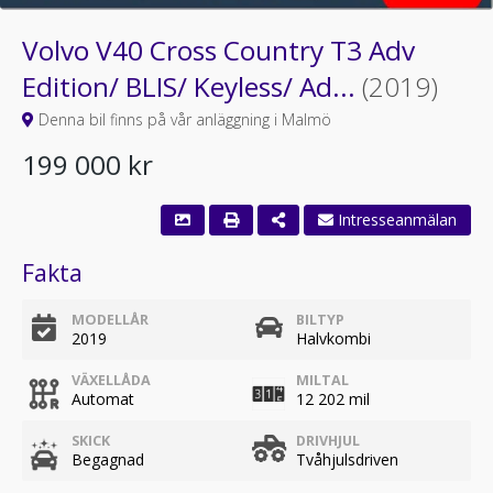
Volvo V40 Cross Country T3 Adv
Edition/ BLIS/ Keyless/ Ad...
(2019)
Denna bil finns på vår anläggning i Malmö
199 000 kr
Fakta
MODELLÅR
BILTYP
2019
Halvkombi
VÄXELLÅDA
MILTAL
Automat
12 202 mil
SKICK
DRIVHJUL
Begagnad
Tvåhjulsdriven