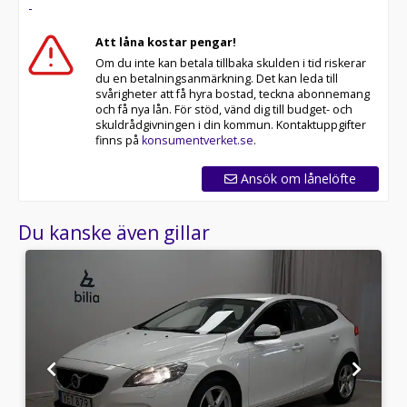
-
Att låna kostar pengar!
Om du inte kan betala tillbaka skulden i tid riskerar
du en betalningsanmärkning. Det kan leda till
svårigheter att få hyra bostad, teckna abonnemang
och få nya lån. För stöd, vänd dig till budget- och
skuldrådgivningen i din kommun. Kontaktuppgifter
finns på
konsumentverket.se
.
Ansök om lånelöfte
Du kanske även gillar