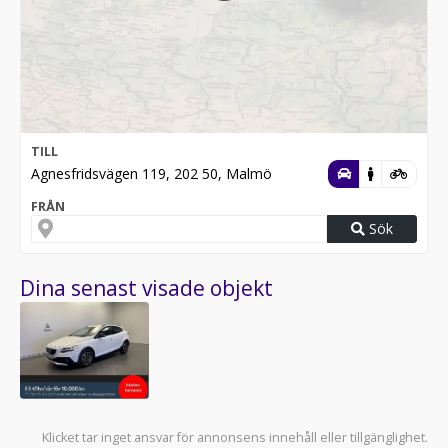
TILL
Agnesfridsvägen 119, 202 50, Malmö
FRÅN
Sök
Dina senast visade objekt
Klicket tar inget ansvar för annonsens innehåll eller tillgänglighet.