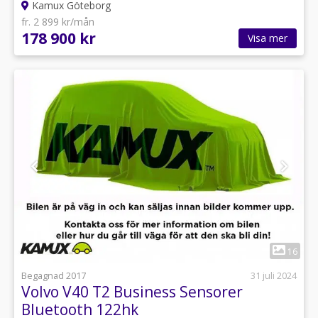
Kamux Göteborg
fr. 2 899 kr/mån
178 900 kr
Visa mer
1
16
Begagnad 2017
31 juli 2024
Volvo V40 T2 Business Sensorer
Bluetooth 122hk