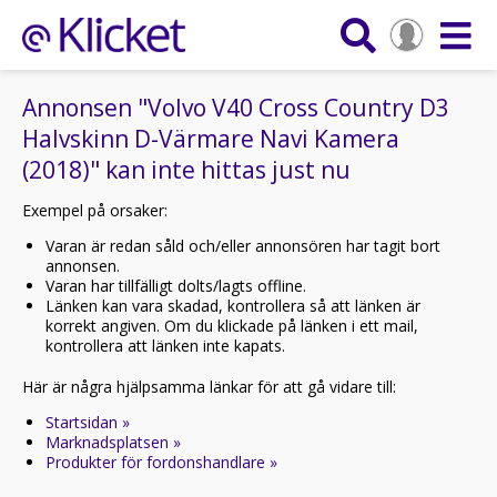
Annonsen "Volvo V40 Cross Country D3
Halvskinn D-Värmare Navi Kamera
(2018)" kan inte hittas just nu
Exempel på orsaker:
Varan är redan såld och/eller annonsören har tagit bort
annonsen.
Varan har tillfälligt dolts/lagts offline.
Länken kan vara skadad, kontrollera så att länken är
korrekt angiven. Om du klickade på länken i ett mail,
kontrollera att länken inte kapats.
Här är några hjälpsamma länkar för att gå vidare till:
Startsidan »
Marknadsplatsen »
Produkter för fordonshandlare »