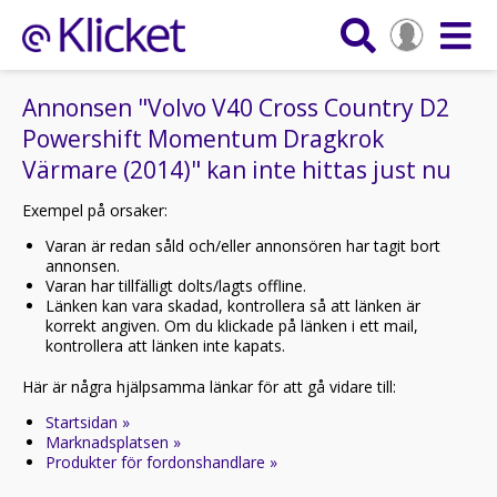
Annonsen "Volvo V40 Cross Country D2
Powershift Momentum Dragkrok
Värmare (2014)" kan inte hittas just nu
Exempel på orsaker:
Varan är redan såld och/eller annonsören har tagit bort
annonsen.
Varan har tillfälligt dolts/lagts offline.
Länken kan vara skadad, kontrollera så att länken är
korrekt angiven. Om du klickade på länken i ett mail,
kontrollera att länken inte kapats.
Här är några hjälpsamma länkar för att gå vidare till:
Startsidan »
Marknadsplatsen »
Produkter för fordonshandlare »