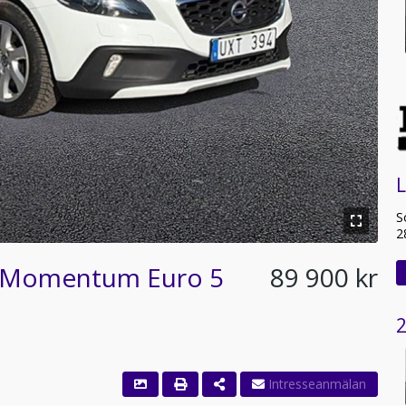
L
S
2
2 Momentum Euro 5
89 900 kr
2