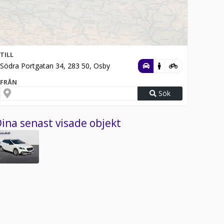
TILL
Södra Portgatan 34, 283 50, Osby
FRÅN
Sök
ina senast visade objekt