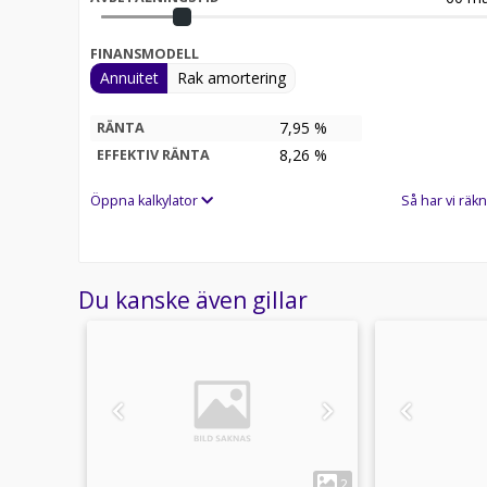
FINANSMODELL
Annuitet
Rak amortering
7,95 %
RÄNTA
8,26
%
EFFEKTIV RÄNTA
Öppna kalkylator
Så har vi räkn
Du kanske även gillar
1
11
2