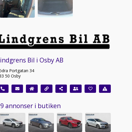
indgrens Bil i Osby AB
ödra Portgatan 34
83 50 Osby
9 annonser i butiken