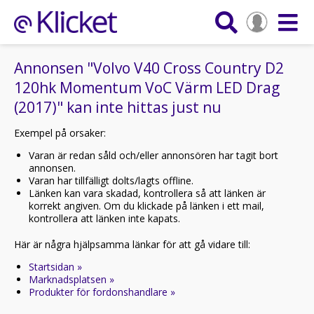
Annonsen "Volvo V40 Cross Country D2
120hk Momentum VoC Värm LED Drag
(2017)" kan inte hittas just nu
Exempel på orsaker:
Varan är redan såld och/eller annonsören har tagit bort
annonsen.
Varan har tillfälligt dolts/lagts offline.
Länken kan vara skadad, kontrollera så att länken är
korrekt angiven. Om du klickade på länken i ett mail,
kontrollera att länken inte kapats.
Här är några hjälpsamma länkar för att gå vidare till:
Startsidan »
Marknadsplatsen »
Produkter för fordonshandlare »