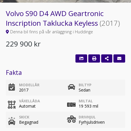
Volvo S90 D4 AWD Geartronic
Inscription Taklucka Keyless
(2017)
Denna bil finns på vår anläggning i Huddinge
229 900 kr
Fakta
MODELLÅR
BILTYP
2017
Sedan
VÄXELLÅDA
MILTAL
Automat
19 593 mil
SKICK
DRIVHJUL
Begagnad
Fyrhjulsdriven