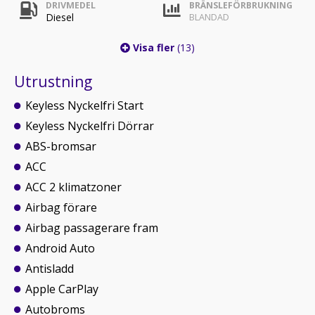
DRIVMEDEL
BRÄNSLEFÖRBRUKNING
Diesel
BLANDAD
Visa fler
(13)
Utrustning
Keyless Nyckelfri Start
Keyless Nyckelfri Dörrar
ABS-bromsar
ACC
ACC 2 klimatzoner
Airbag förare
Airbag passagerare fram
Android Auto
Antisladd
Apple CarPlay
Autobroms