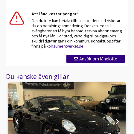
-
Att låna kostar pengar!
Om du inte kan betala tillbaka skulden i tid riskerar
du en betalningsanmärkning. Det kan leda till
svårigheter att få hyra bostad, teckna abonnemang
och få nya lån. För stöd, vänd dig till budget- och
skuldrådgivningen i din kommun. Kontaktuppgifter
finns på
konsumentverket.se
.
Ansök om lånelöfte
Du kanske även gillar