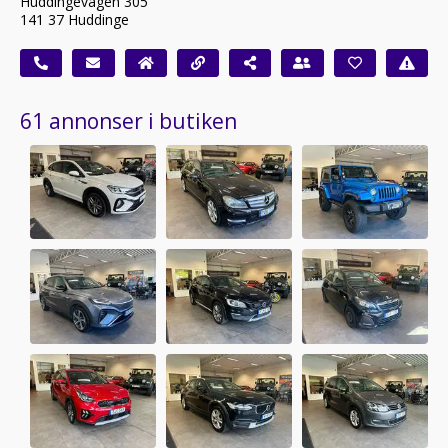
Huddingevägen 305
141 37 Huddinge
61 annonser i butiken