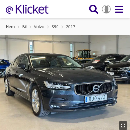
Hem
Bil
Volvo
S90
2017