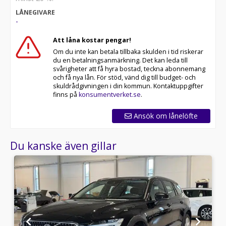
LÅNEGIVARE
-
Att låna kostar pengar!
Om du inte kan betala tillbaka skulden i tid riskerar
du en betalningsanmärkning. Det kan leda till
svårigheter att få hyra bostad, teckna abonnemang
och få nya lån. För stöd, vänd dig till budget- och
skuldrådgivningen i din kommun. Kontaktuppgifter
finns på
konsumentverket.se
.
Ansök om lånelöfte
Du kanske även gillar