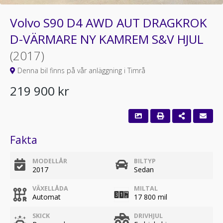
Volvo S90 D4 AWD AUT DRAGKROK
D-VÄRMARE NY KAMREM S&V HJUL
(2017)
Denna bil finns på vår anläggning i Timrå
219 900 kr
Fakta
MODELLÅR
BILTYP
2017
Sedan
VÄXELLÅDA
MILTAL
Automat
17 800 mil
SKICK
DRIVHJUL