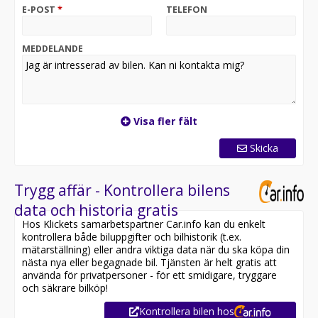
E-POST
*
TELEFON
MEDDELANDE
Visa fler fält
Skicka
Trygg affär - Kontrollera bilens
data och historia gratis
Hos Klickets samarbetspartner Car.info kan du enkelt
kontrollera både biluppgifter och bilhistorik (t.ex.
mätarställning) eller andra viktiga data när du ska köpa din
nästa nya eller begagnade bil. Tjänsten är helt gratis att
använda för privatpersoner - för ett smidigare, tryggare
och säkrare bilköp!
Kontrollera bilen hos