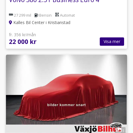
27 299 mil
Bensin
Automat
Kalles Bil Center i Kristianstad
fr. 356 kr/mån
22 000 kr
Visa mer
1