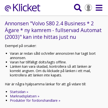
Annonsen "Volvo S80 2.4 Business * 2
Ägare * ny kamrem - fullservad Automat
(2003)" kan inte hittas just nu
Exempel på orsaker:
Varan är redan såld och/eller annonsören har tagit bort
annonsen.
Varan har tillfälligt dolts/lagts offline.
Länken kan vara skadad, kontrollera så att länken är
korrekt angiven. Om du klickade på länken i ett mail,
kontrollera att länken inte kapats.
Här är några hjälpsamma länkar för att gå vidare till:
Startsidan »
Marknadsplatsen »
Produkter för fordonshandlare »