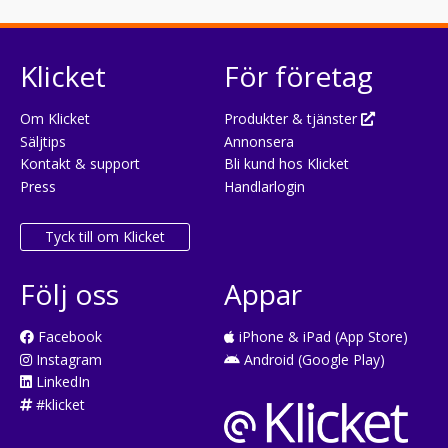
Klicket
För företag
Om Klicket
Produkter & tjänster
Säljtips
Annonsera
Kontakt & support
Bli kund hos Klicket
Press
Handlarlogin
Tyck till om Klicket
Följ oss
Appar
Facebook
iPhone & iPad (App Store)
Instagram
Android (Google Play)
LinkedIn
#klicket