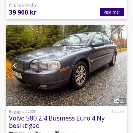
fr. 646 kr/mån
39 900 kr
Visa mer
1
25
Begagnad 2003
16 april
Volvo S80 2.4 Business Euro 4 Ny
besiktigad