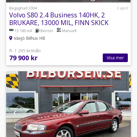
Begagnad 2004
3 april
Volvo S80 2.4 Business 140HK, 2
BRUKARE, 13000 MIL, FINN SKICK
13 180 mil
Bensin
Manuell
Växjö Bilhus HB
fr. 1 295 kr/mån
79 900 kr
Visa mer