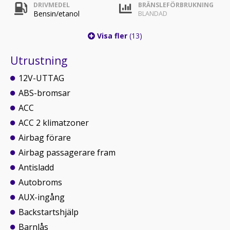
DRIVMEDEL
BRÄNSLEFÖRBRUKNING
Bensin/etanol
BLANDAD
Visa fler
(13)
Utrustning
12V-UTTAG
ABS-bromsar
ACC
ACC 2 klimatzoner
Airbag förare
Airbag passagerare fram
Antisladd
Autobroms
AUX-ingång
Backstartshjälp
Barnlås