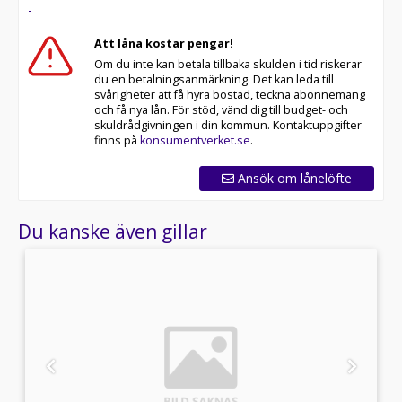
-
Att låna kostar pengar!
Om du inte kan betala tillbaka skulden i tid riskerar
du en betalningsanmärkning. Det kan leda till
svårigheter att få hyra bostad, teckna abonnemang
och få nya lån. För stöd, vänd dig till budget- och
skuldrådgivningen i din kommun. Kontaktuppgifter
finns på
konsumentverket.se
.
Ansök om lånelöfte
Du kanske även gillar