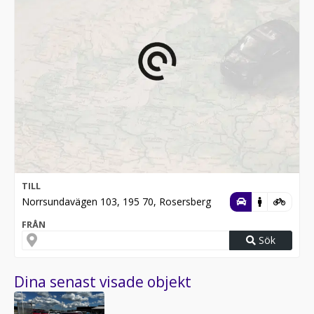
TILL
Norrsundavägen 103, 195 70, Rosersberg
FRÅN
Sök
Dina senast visade objekt