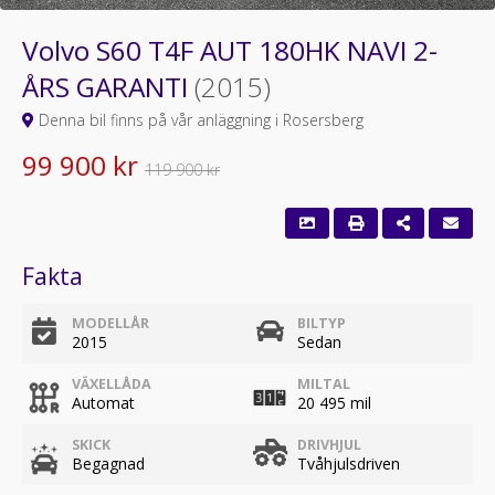
Volvo S60 T4F AUT 180HK NAVI 2-
ÅRS GARANTI
(2015)
Denna bil finns på vår anläggning i Rosersberg
99 900 kr
119 900 kr
Fakta
MODELLÅR
BILTYP
2015
Sedan
VÄXELLÅDA
MILTAL
Automat
20 495 mil
SKICK
DRIVHJUL
Begagnad
Tvåhjulsdriven