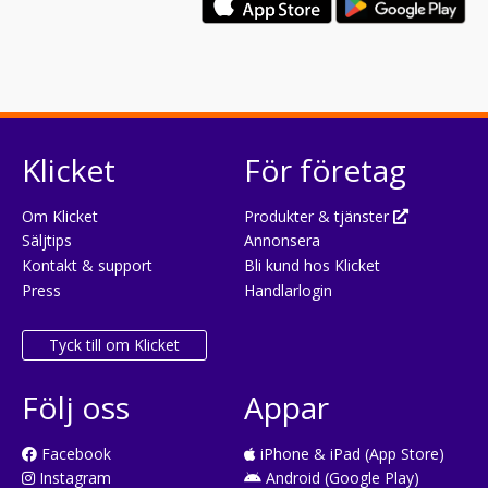
Klicket
För företag
Om Klicket
Produkter & tjänster
Säljtips
Annonsera
Kontakt & support
Bli kund hos Klicket
Press
Handlarlogin
Tyck till om Klicket
Följ oss
Appar
Facebook
iPhone & iPad (App Store)
Instagram
Android (Google Play)