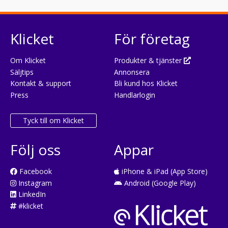
Klicket
För företag
Om Klicket
Produkter & tjänster
Säljtips
Annonsera
Kontakt & support
Bli kund hos Klicket
Press
Handlarlogin
Tyck till om Klicket
Följ oss
Appar
Facebook
iPhone & iPad (App Store)
Instagram
Android (Google Play)
LinkedIn
#klicket