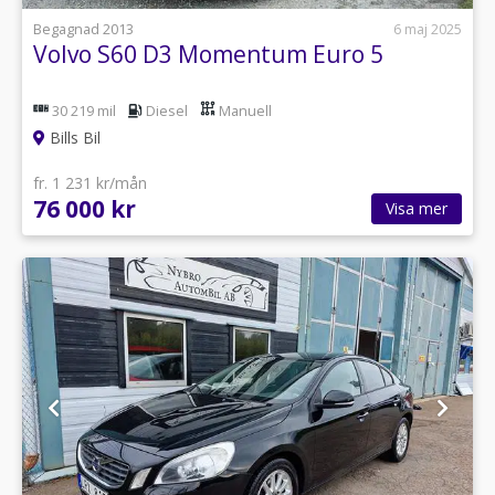
Begagnad 2013
6 maj 2025
Volvo S60 D3 Momentum Euro 5
30 219 mil
Diesel
Manuell
Bills Bil
fr. 1 231 kr/mån
76 000 kr
Visa mer