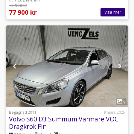
79 900 kr
77 900 kr
Visa mer
1
9
Begagnad 2011
9 mars 2025
Volvo S60 D3 Summum Värmare VOC
Dragkrok Fin