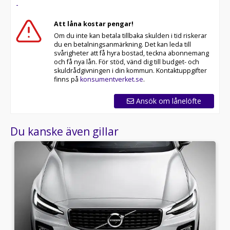
-
Att låna kostar pengar!
Om du inte kan betala tillbaka skulden i tid riskerar
du en betalningsanmärkning. Det kan leda till
svårigheter att få hyra bostad, teckna abonnemang
och få nya lån. För stöd, vänd dig till budget- och
skuldrådgivningen i din kommun. Kontaktuppgifter
finns på
konsumentverket.se
.
Ansök om lånelöfte
Du kanske även gillar