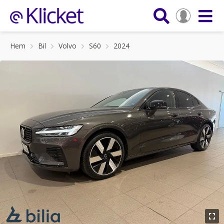
Hem
Bil
Volvo
S60
2024