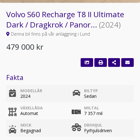
Volvo S60 Recharge T8 II Ultimate
Dark / Dragkrok / Panor...
(2024)
Denna bil finns på vår anläggning i Lund
479 000 kr
Fakta
MODELLÅR
BILTYP
2024
Sedan
VÄXELLÅDA
MILTAL
Automat
7 357 mil
SKICK
DRIVHJUL
Begagnad
Fyrhjulsdriven