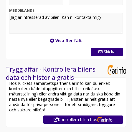
MEDDELANDE
Visa fler fält
Skicka
Trygg affär - Kontrollera bilens
data och historia gratis
Hos Klickets samarbetspartner Car.info kan du enkelt
kontrollera både biluppgifter och bilhistorik (t.ex.
mätarställning) eller andra viktiga data när du ska köpa din
nästa nya eller begagnade bil. Tjänsten är helt gratis att
använda för privatpersoner - för ett smidigare, tryggare
och säkrare bilköp!
Kontrollera bilen hos