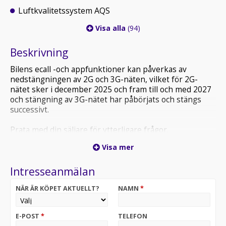
Luftkvalitetssystem AQS
Visa alla
(94)
Beskrivning
Bilens ecall -och appfunktioner kan påverkas av
nedstängningen av 2G och 3G-näten, vilket för 2G-
nätet sker i december 2025 och fram till och med 2027
och stängning av 3G-nätet har påbörjats och stängs
successivt.
Prata med din säljare för ytterligare frågor.
Visa mer
Intresseanmälan
NÄR ÄR KÖPET AKTUELLT?
NAMN
*
E-POST
*
TELEFON