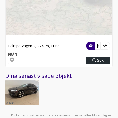
TILL
Fältspatvägen 2, 224 78, Lund
FRÅN
Sök
Dina senast visade objekt
Klicket tar inget ansvar för annonsens innehåll eller tillgänglighet.