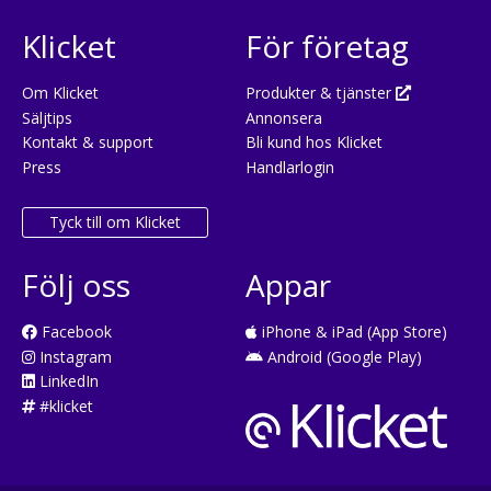
Klicket
För företag
Om Klicket
Produkter & tjänster
Säljtips
Annonsera
Kontakt & support
Bli kund hos Klicket
Press
Handlarlogin
Tyck till om Klicket
Följ oss
Appar
Facebook
iPhone & iPad (App Store)
Instagram
Android (Google Play)
LinkedIn
#klicket