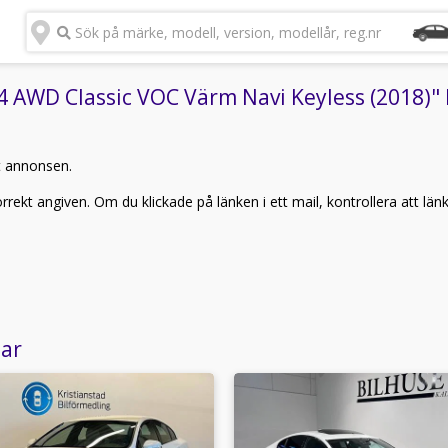
Sök på märke, modell, version, modellår, reg.nr
 AWD Classic VOC Värm Navi Keyless (2018)" k
t annonsen.
rekt angiven. Om du klickade på länken i ett mail, kontrollera att län
lar