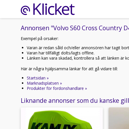
Annonsen "Volvo S60 Cross Country D4
Exempel på orsaker:
Varan är redan såld och/eller annonsören har tagit bor
Varan har tillfälligt dolts/lagts offline.
Länken kan vara skadad, kontrollera så att länken är kor
Här är några hjälpsamma länkar för att gå vidare till:
Startsidan »
Marknadsplatsen »
Produkter för fordonshandlare »
Liknande annonser som du kanske gil