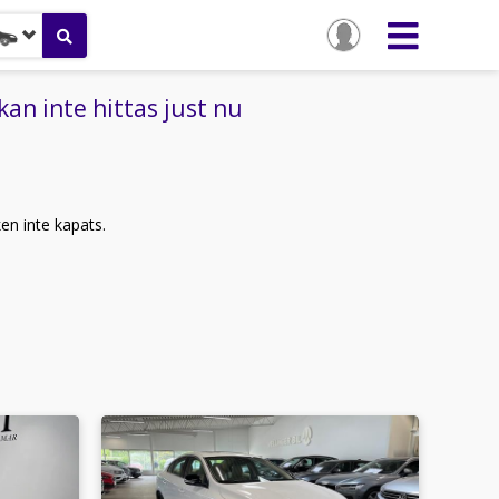
an inte hittas just nu
ken inte kapats.