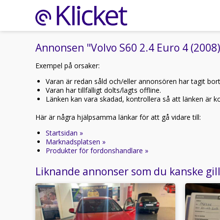
Annonsen "Volvo S60 2.4 Euro 4 (2008)"
Exempel på orsaker:
Varan är redan såld och/eller annonsören har tagit bor
Varan har tillfälligt dolts/lagts offline.
Länken kan vara skadad, kontrollera så att länken är kor
Här är några hjälpsamma länkar för att gå vidare till:
Startsidan »
Marknadsplatsen »
Produkter för fordonshandlare »
Liknande annonser som du kanske gil