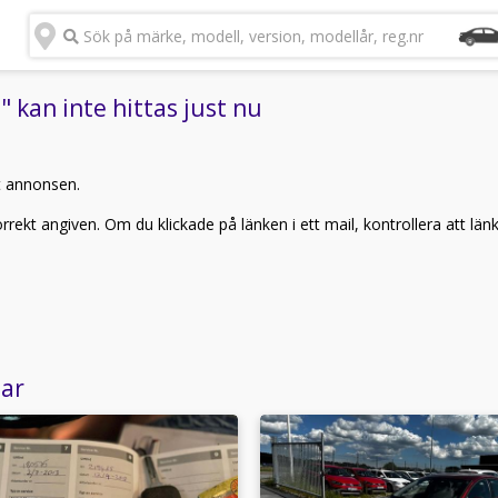
Sök på märke, modell, version, modellår, reg.nr
 kan inte hittas just nu
t annonsen.
rekt angiven. Om du klickade på länken i ett mail, kontrollera att län
lar