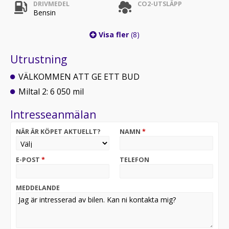
DRIVMEDEL
CO2-UTSLÄPP
Bensin
Visa fler
(8)
Utrustning
VÄLKOMMEN ATT GE ETT BUD
Miltal 2: 6 050 mil
Intresseanmälan
NÄR ÄR KÖPET AKTUELLT?
NAMN
*
E-POST
*
TELEFON
MEDDELANDE