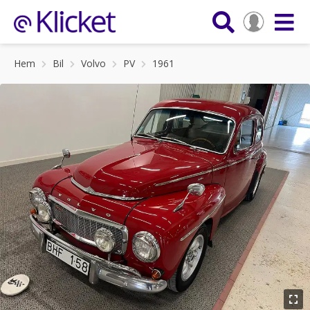
Hem
Bil
Volvo
PV
1961