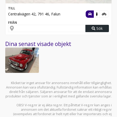
TILL
Centralvägen 42, 791 46, Falun
FRÅN
Sök
Dina senast visade objekt
Klicket tar inget ansvar för annonsens innehåll eller tillgänglighet.
Annonsen kan vara ofullständig. Fullständig information kan erhållas
direkt från säljaren. Säljaren ansvarar för att de endast annonsera
produkter och tjänster som är i enlighet med gällande svenska lagar.
OBS! V-reg.nr är ej äkta reg.nr. Ett påhittat V-reg.nr kan anges i
annonsen om det aktuella fordonet saknar ett riktigt reg.nr
(exempelvis att fordonet är helt nytt eller har importerats och ej