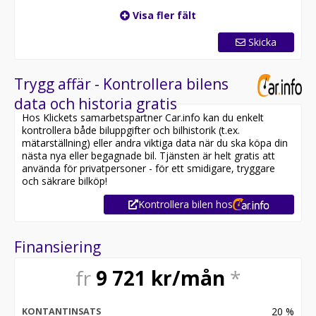
Visa fler fält
Skicka
Trygg affär - Kontrollera bilens
data och historia gratis
Hos Klickets samarbetspartner Car.info kan du enkelt
kontrollera både biluppgifter och bilhistorik (t.ex.
mätarställning) eller andra viktiga data när du ska köpa din
nästa nya eller begagnade bil. Tjänsten är helt gratis att
använda för privatpersoner - för ett smidigare, tryggare
och säkrare bilköp!
Kontrollera bilen hos
Finansiering
fr
9 721
kr/mån
*
20
%
KONTANTINSATS