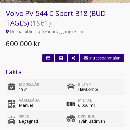
Volvo PV 544 C Sport B18 (BUD
TAGES)
(1961)
Denna bil finns på vår anläggning i Falun
600 000 kr
Fakta
MODELLÅR
BILTYP
1961
Halvkombi
VÄXELLÅDA
MILTAL
Manuell
6 050 mil
SKICK
DRIVHJUL
Begagnad
Tvåhjulsdriven