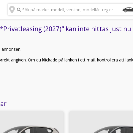
Sök på märke, modell, version, modellår, reg.nr
rivatleasing (2027)" kan inte hittas just nu
t annonsen.
rekt angiven. Om du klickade på länken i ett mail, kontrollera att län
lar