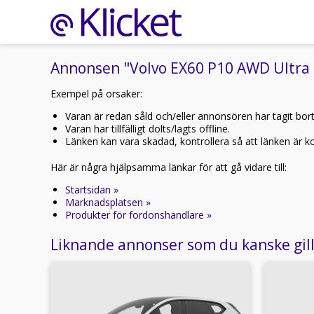
Annonsen "Volvo EX60 P10 AWD Ultra *P
Exempel på orsaker:
Varan är redan såld och/eller annonsören har tagit bor
Varan har tillfälligt dolts/lagts offline.
Länken kan vara skadad, kontrollera så att länken är kor
Här är några hjälpsamma länkar för att gå vidare till:
Startsidan »
Marknadsplatsen »
Produkter för fordonshandlare »
Liknande annonser som du kanske gil