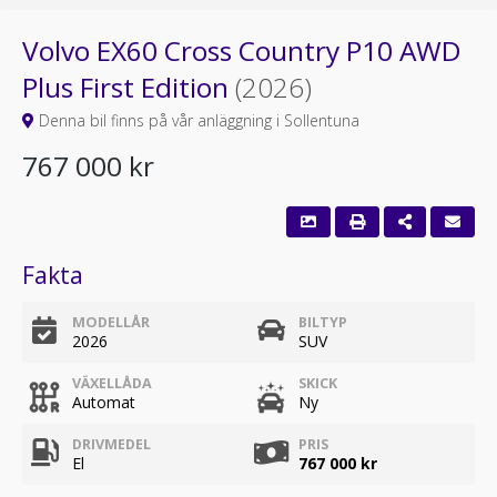
Volvo EX60 Cross Country P10 AWD
Plus First Edition
(2026)
Denna bil finns på vår anläggning i Sollentuna
767 000 kr
Fakta
MODELLÅR
BILTYP
2026
SUV
VÄXELLÅDA
SKICK
Automat
Ny
DRIVMEDEL
PRIS
El
767 000 kr