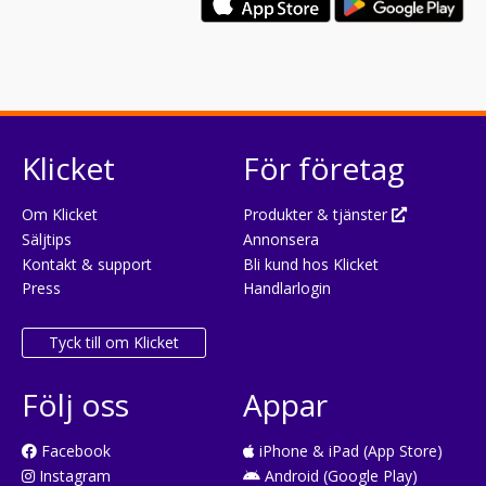
Klicket
För företag
Om Klicket
Produkter & tjänster
Säljtips
Annonsera
Kontakt & support
Bli kund hos Klicket
Press
Handlarlogin
Tyck till om Klicket
Följ oss
Appar
Facebook
iPhone & iPad (App Store)
Instagram
Android (Google Play)