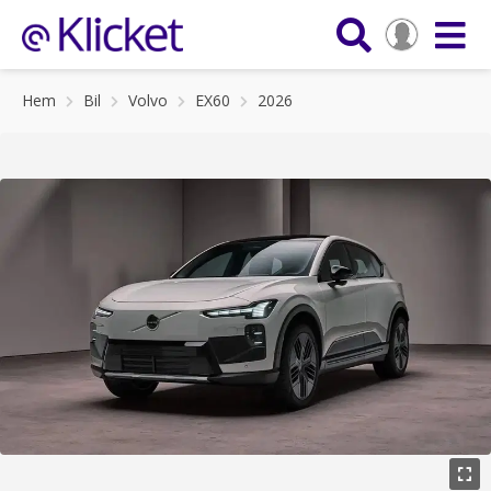
Hem
Bil
Volvo
EX60
2026