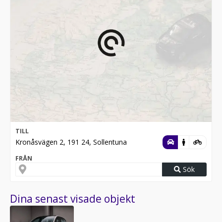
TILL
Kronåsvägen 2, 191 24, Sollentuna
FRÅN
Sök
Dina senast visade objekt