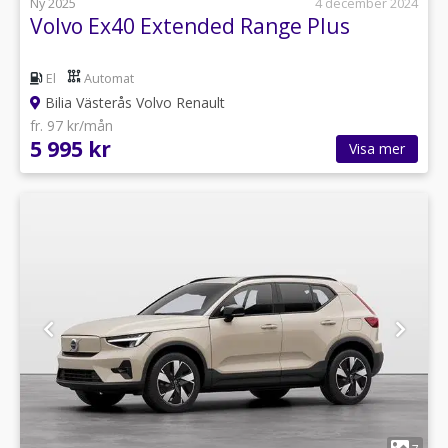
Ny 2025
4 december 2024
Volvo Ex40 Extended Range Plus
El
Automat
Bilia Västerås Volvo Renault
fr. 97 kr/mån
5 995 kr
Visa mer
1