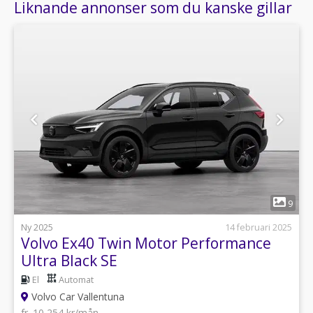
Liknande annonser som du kanske gillar
1
9
Ny 2025
14 februari 2025
Volvo Ex40 Twin Motor Performance
Ultra Black SE
El
Automat
Volvo Car Vallentuna
fr. 10 254 kr/mån