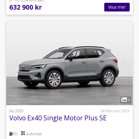
632 900 kr
Visa mer
1
7
Ny 2025
14 februari 2025
Volvo Ex40 Single Motor Plus SE
El
Automat