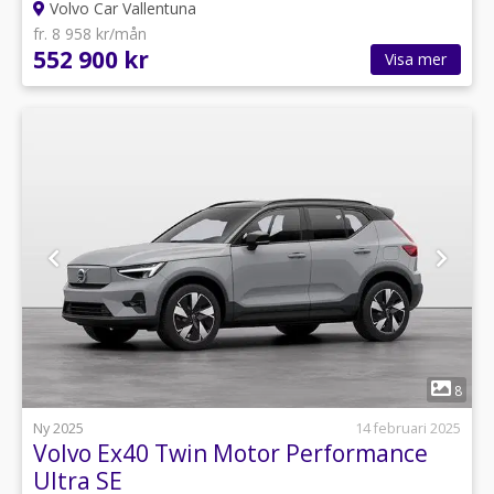
Volvo Car Vallentuna
fr. 8 958 kr/mån
552 900 kr
Visa mer
1
8
Ny 2025
14 februari 2025
Volvo Ex40 Twin Motor Performance
Ultra SE