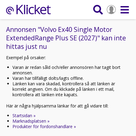
Annonsen "Volvo Ex40 Single Motor
ExtendedRange Plus SE (2027)" kan inte
hittas just nu
Exempel på orsaker:
Varan är redan såld och/eller annonsören har tagit bort
annonsen.
Varan har tillfälligt dolts/lagts offline.
Länken kan vara skadad, kontrollera så att länken är
korrekt angiven. Om du klickade på länken i ett mail,
kontrollera att länken inte kapats.
Här är några hjälpsamma länkar för att gå vidare till:
Startsidan »
Marknadsplatsen »
Produkter för fordonshandlare »