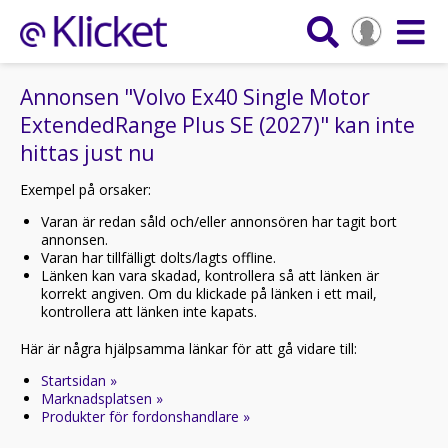
Annonsen "Volvo Ex40 Single Motor
ExtendedRange Plus SE (2027)" kan inte
hittas just nu
Exempel på orsaker:
Varan är redan såld och/eller annonsören har tagit bort
annonsen.
Varan har tillfälligt dolts/lagts offline.
Länken kan vara skadad, kontrollera så att länken är
korrekt angiven. Om du klickade på länken i ett mail,
kontrollera att länken inte kapats.
Här är några hjälpsamma länkar för att gå vidare till:
Startsidan »
Marknadsplatsen »
Produkter för fordonshandlare »