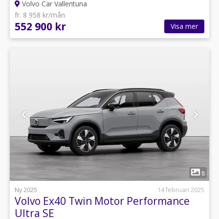
Volvo Car Vallentuna
fr. 8 958 kr/mån
552 900 kr
Visa mer
1
8
Ny 2025
14 februari 2025
Volvo Ex40 Twin Motor Performance
Ultra SE