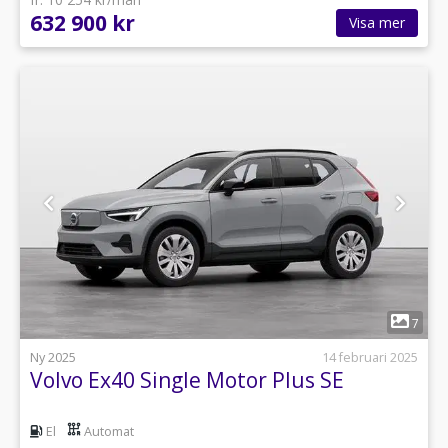
632 900 kr
Visa mer
1
7
Ny 2025
14 februari 2025
Volvo Ex40 Single Motor Plus SE
El
Automat