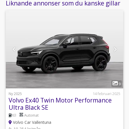
Liknande annonser som du kanske gillar
1
9
Ny 2025
14 februari 2025
Volvo Ex40 Twin Motor Performance
Ultra Black SE
El
Automat
Volvo Car Vallentuna
fr. 10 254 kr/mån