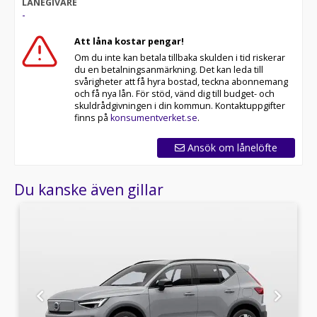
LÅNEGIVARE
-
Att låna kostar pengar!
Om du inte kan betala tillbaka skulden i tid riskerar
du en betalningsanmärkning. Det kan leda till
svårigheter att få hyra bostad, teckna abonnemang
och få nya lån. För stöd, vänd dig till budget- och
skuldrådgivningen i din kommun. Kontaktuppgifter
finns på
konsumentverket.se
.
Ansök om lånelöfte
Du kanske även gillar