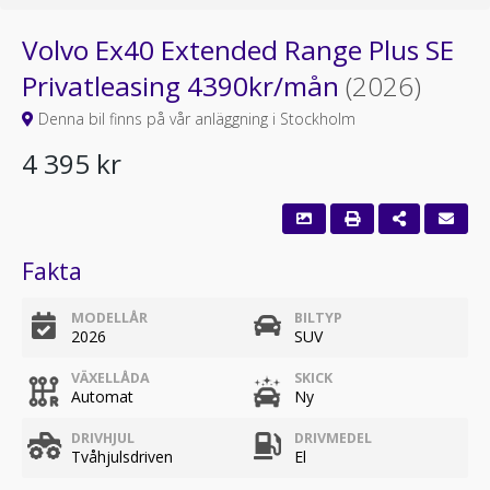
Volvo Ex40 Extended Range Plus SE
Privatleasing 4390kr/mån
(2026)
Denna bil finns på vår anläggning i Stockholm
4 395 kr
Fakta
MODELLÅR
BILTYP
2026
SUV
VÄXELLÅDA
SKICK
Automat
Ny
DRIVHJUL
DRIVMEDEL
Tvåhjulsdriven
El