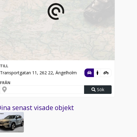
TILL
Transportgatan 11, 262 22, Ängelholm
FRÅN
Sök
ina senast visade objekt