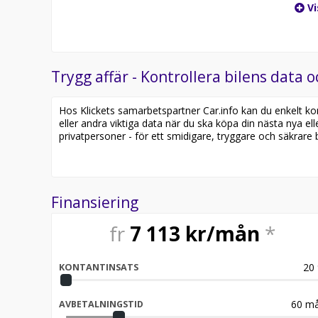
Vi
Trygg affär - Kontrollera bilens data o
Hos Klickets samarbetspartner Car.info kan du enkelt kontr
eller andra viktiga data när du ska köpa din nästa nya ell
privatpersoner - för ett smidigare, tryggare och säkrare b
Finansiering
fr
7 113
kr/mån
*
20
KONTANTINSATS
60
må
AVBETALNINGSTID