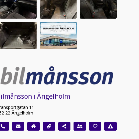
Bilmånsson i Ängelholm
ransportgatan 11
62 22 Ängelholm