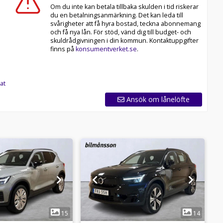
Om du inte kan betala tillbaka skulden i tid riskerar
du en betalningsanmärkning. Det kan leda till
svårigheter att få hyra bostad, teckna abonnemang
och få nya lån. För stöd, vänd dig till budget- och
skuldrådgivningen i din kommun. Kontaktuppgifter
finns på
konsumentverket.se
.
at
Ansök om lånelöfte
1
1
15
14