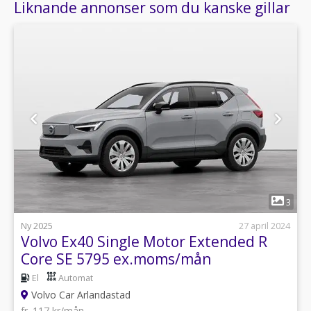
Liknande annonser som du kanske gillar
1
3
Ny 2025
27 april 2024
Volvo Ex40 Single Motor Extended R
Core SE 5795 ex.moms/mån
El
Automat
Volvo Car Arlandastad
fr. 117 kr/mån