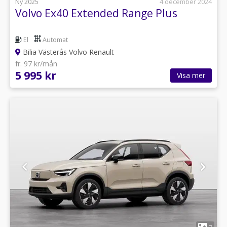
Ny 2025
4 december 2024
Volvo Ex40 Extended Range Plus
El
Automat
Bilia Västerås Volvo Renault
fr. 97 kr/mån
5 995 kr
Visa mer
1