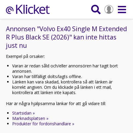
Annonsen "Volvo Ex40 Single M Extended
R Plus Black SE (2026)" kan inte hittas
just nu
Exempel på orsaker:
Varan är redan såld och/eller annonsören har tagit bort
annonsen.
Varan har tillfälligt dolts/lagts offline.
Länken kan vara skadad, kontrollera så att länken är
korrekt angiven. Om du klickade på länken i ett mail,
kontrollera att länken inte kapats.
Här är några hjälpsamma länkar för att gå vidare till:
Startsidan »
Marknadsplatsen »
Produkter för fordonshandlare »