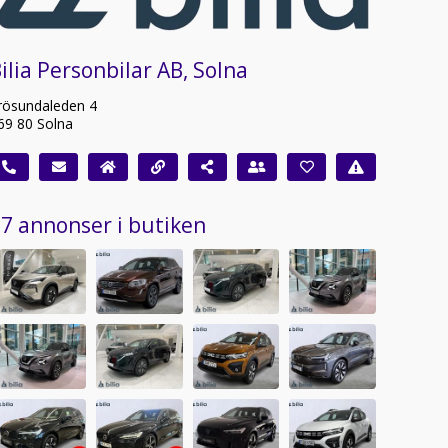
ilia Personbilar AB, Solna
rösundaleden 4
69 80 Solna
7 annonser i butiken