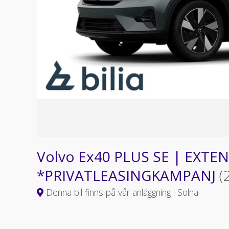
Volvo Ex40 PLUS SE | EXT
*PRIVATLEASINGKAMPANJ
(
Denna bil finns på vår anläggning i Solna