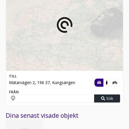
TILL
Mätarvägen 2, 196 37, Kungsängen
FRÅN
Sök
Dina senast visade objekt