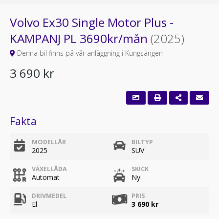
Volvo Ex30 Single Motor Plus -
KAMPANJ PL 3690kr/mån
(2025)
Denna bil finns på vår anläggning i Kungsängen
3 690 kr
Fakta
MODELLÅR
BILTYP
2025
SUV
VÄXELLÅDA
SKICK
Automat
Ny
DRIVMEDEL
PRIS
El
3 690 kr