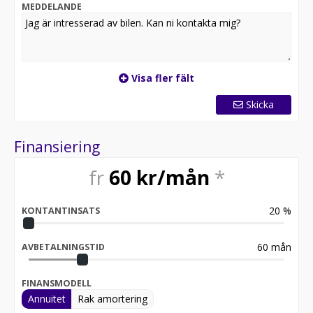
MEDDELANDE
Visa fler fält
Skicka
Finansiering
fr
60
kr/mån
*
20
%
KONTANTINSATS
60
mån
AVBETALNINGSTID
FINANSMODELL
Annuitet
Rak amortering