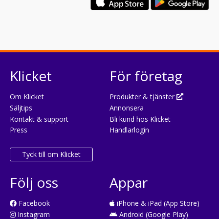
Klicket
För företag
Om Klicket
Produkter & tjänster
Säljtips
Annonsera
Kontakt & support
Bli kund hos Klicket
Press
Handlarlogin
Tyck till om Klicket
Följ oss
Appar
Facebook
iPhone & iPad (App Store)
Instagram
Android (Google Play)