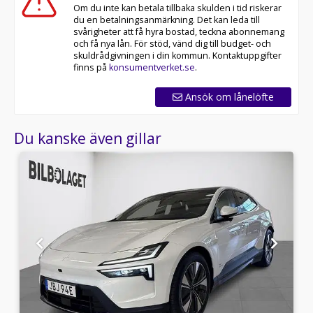
Om du inte kan betala tillbaka skulden i tid riskerar
du en betalningsanmärkning. Det kan leda till
svårigheter att få hyra bostad, teckna abonnemang
och få nya lån. För stöd, vänd dig till budget- och
skuldrådgivningen i din kommun. Kontaktuppgifter
finns på
konsumentverket.se
.
Ansök om lånelöfte
Du kanske även gillar