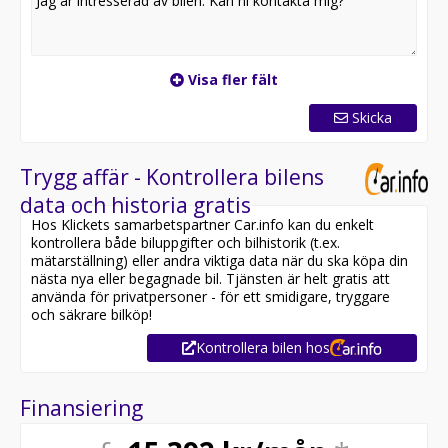
Visa fler fält
Skicka
Trygg affär - Kontrollera bilens
data och historia gratis
Hos Klickets samarbetspartner Car.info kan du enkelt
kontrollera både biluppgifter och bilhistorik (t.ex.
mätarställning) eller andra viktiga data när du ska köpa din
nästa nya eller begagnade bil. Tjänsten är helt gratis att
använda för privatpersoner - för ett smidigare, tryggare
och säkrare bilköp!
Kontrollera bilen hos
Finansiering