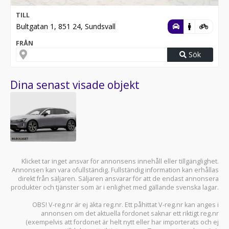
TILL
Bultgatan 1, 851 24, Sundsvall
FRÅN
Sök
Dina senast visade objekt
Klicket tar inget ansvar för annonsens innehåll eller tillgänglighet.
Annonsen kan vara ofullständig. Fullständig information kan erhållas
direkt från säljaren. Säljaren ansvarar för att de endast annonsera
produkter och tjänster som är i enlighet med gällande svenska lagar.
OBS! V-reg.nr är ej äkta reg.nr. Ett påhittat V-reg.nr kan anges i
annonsen om det aktuella fordonet saknar ett riktigt reg.nr
(exempelvis att fordonet är helt nytt eller har importerats och ej