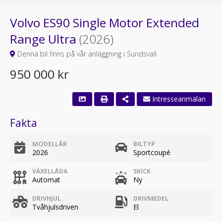
Volvo ES90 Single Motor Extended
Range Ultra
(2026)
Denna bil finns på vår anläggning i Sundsvall
950 000 kr
Intresseanmälan
Fakta
MODELLÅR
BILTYP
2026
Sportcoupé
VÄXELLÅDA
SKICK
Automat
Ny
DRIVHJUL
DRIVMEDEL
Tvåhjulsdriven
El