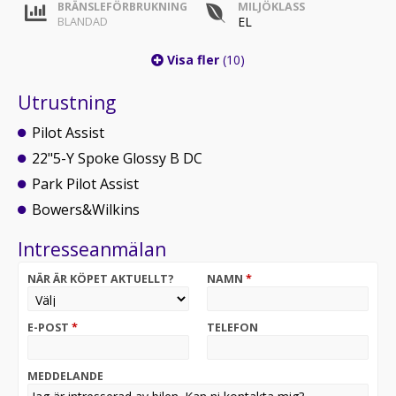
BRÄNSLEFÖRBRUKNING
MILJÖKLASS
EL
BLANDAD
Visa fler
(10)
Utrustning
Pilot Assist
22"5-Y Spoke Glossy B DC
Park Pilot Assist
Bowers&Wilkins
Intresseanmälan
NÄR ÄR KÖPET AKTUELLT?
NAMN
*
E-POST
*
TELEFON
MEDDELANDE