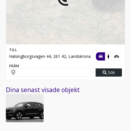
TILL
Hälsingborgsvägen 44, 261 42, Landskrona
FRÅN
Sök
Dina senast visade objekt