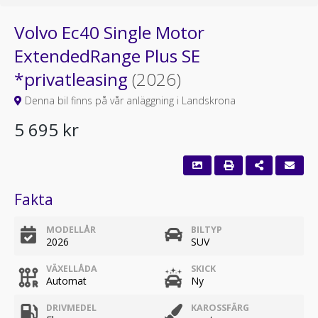
Volvo Ec40 Single Motor
ExtendedRange Plus SE
*privatleasing
(2026)
Denna bil finns på vår anläggning i Landskrona
5 695 kr
Fakta
MODELLÅR
BILTYP
2026
SUV
VÄXELLÅDA
SKICK
Automat
Ny
DRIVMEDEL
KAROSSFÄRG