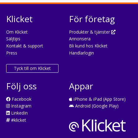
Klicket
För företag
Om Klicket
Produkter & tjänster
Säljtips
Annonsera
Kontakt & support
Bli kund hos Klicket
Press
Handlarlogin
Tyck till om Klicket
Följ oss
Appar
Facebook
iPhone & iPad (App Store)
Instagram
Android (Google Play)
LinkedIn
#klicket