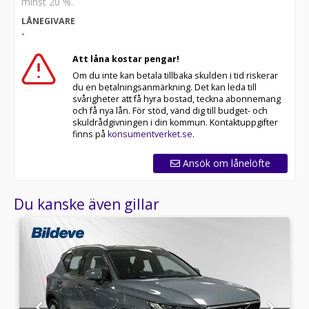
minst 20 %.
LÅNEGIVARE
-
Att låna kostar pengar!
Om du inte kan betala tillbaka skulden i tid riskerar
du en betalningsanmärkning. Det kan leda till
svårigheter att få hyra bostad, teckna abonnemang
och få nya lån. För stöd, vänd dig till budget- och
skuldrådgivningen i din kommun. Kontaktuppgifter
finns på
konsumentverket.se
.
Ansök om lånelöfte
Du kanske även gillar