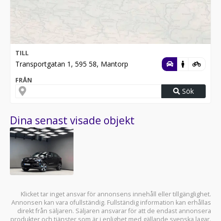
TILL
Transportgatan 1, 595 58, Mantorp
FRÅN
Sök
Dina senast visade objekt
Klicket tar inget ansvar för annonsens innehåll eller tillgänglighet.
Annonsen kan vara ofullständig. Fullständig information kan erhållas
direkt från säljaren. Säljaren ansvarar för att de endast annonsera
produkter och tjänster som är i enlighet med gällande svenska lagar.