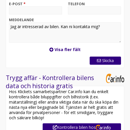
E-POST
*
TELEFON
MEDDELANDE
Visa fler fält
Skicka
Trygg affär - Kontrollera bilens
data och historia gratis
Hos Klickets samarbetspartner Car.info kan du enkelt
kontrollera både biluppgifter och bilhistorik (t.ex.
mätarställning) eller andra viktiga data när du ska köpa din
nästa nya eller begagnade bil. Tjänsten är helt gratis att
använda för privatpersoner - för ett smidigare, tryggare
och säkrare bilköp!
Kontrollera bilen hos