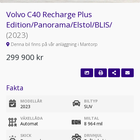
Volvo C40 Recharge Plus
Edition/Panorama/Elstol/BLIS/
(2023)
Denna bil finns på vår anläggning i Mantorp
299 900 kr
Fakta
MODELLÅR
BILTYP
2023
SUV
VÄXELLÅDA
MILTAL
Automat
8 964 mil
SKICK
DRIVHJUL