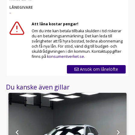
LÅNEGIVARE
-
Att låna kostar pengar!
Om du inte kan betala tillbaka skulden i tid riskerar
du en betalningsanmärkning. Det kan leda till
svårigheter att få hyra bostad, teckna abonnemang
och få nya lån. För stöd, vänd dig till budget- och
skuldrådgivningen i din kommun. Kontaktuppgifter
finns på
konsumentverket.se
.
Ansök om lånelöfte
Du kanske även gillar