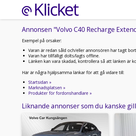
Annonsen "Volvo C40 Recharge Extende
Exempel på orsaker:
Varan är redan såld och/eller annonsören har tagit bor
Varan har tillfälligt dolts/lagts offline.
Länken kan vara skadad, kontrollera så att länken är kor
Här är några hjälpsamma länkar för att gå vidare till:
Startsidan »
Marknadsplatsen »
Produkter för fordonshandlare »
Liknande annonser som du kanske gil