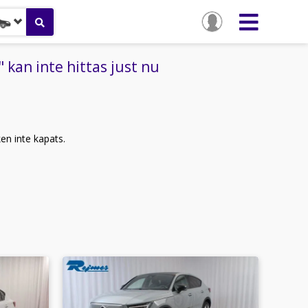
kan inte hittas just nu
ken inte kapats.