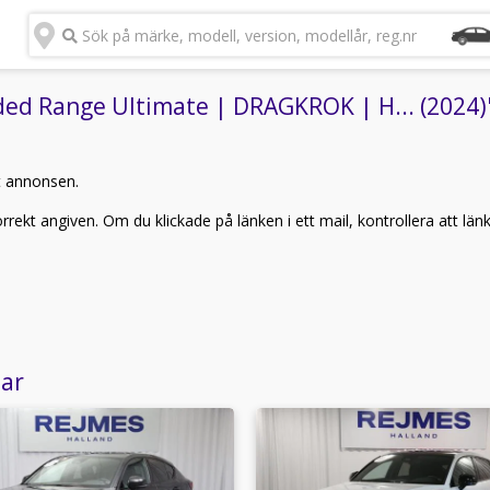
Sök på märke, modell, version, modellår, reg.nr
d Range Ultimate | DRAGKROK | H... (2024)" 
t annonsen.
rekt angiven. Om du klickade på länken i ett mail, kontrollera att län
lar