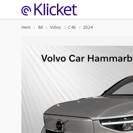
Hem
Bil
Volvo
C40
2024