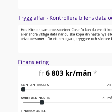
Trygg affär - Kontrollera bilens data o
Hos Klickets samarbetspartner Car.info kan du enkelt kontr
eller andra viktiga data när du ska köpa din nästa nya ell
privatpersoner - för ett smidigare, tryggare och säkrare b
Finansiering
fr
6 803
kr/mån
*
20
KONTANTINSATS
60
må
AVBETALNINGSTID
FINANSMODELL