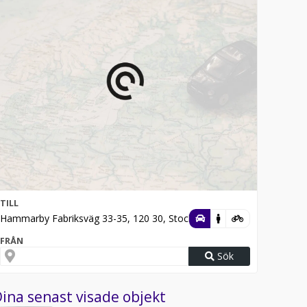
TILL
Hammarby Fabriksväg 33-35, 120 30, Stockholm
FRÅN
Sök
ina senast visade objekt