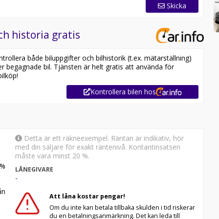
Skicka
ch historia gratis
ollera både biluppgifter och bilhistorik (t.ex. mätarställning)
er begagnade bil. Tjänsten är helt gratis att använda för
ilköp!
Kontrollera bilen hos
Detta är ett räkneexempel. Räntan är indikativ, hör
med din säljare för exakt räntenivå. Kontantinsatsen
måste vara minst 20 %.
%
LÅNEGIVARE
-
n
Att låna kostar pengar!
Om du inte kan betala tillbaka skulden i tid riskerar
du en betalningsanmärkning. Det kan leda till