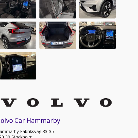
Volvo Car Hammarby
ammarby Fabriksväg 33-35
20 30 Stockholm