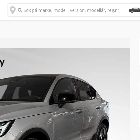
Sök på märke, modell, version, modellår, reg.nr