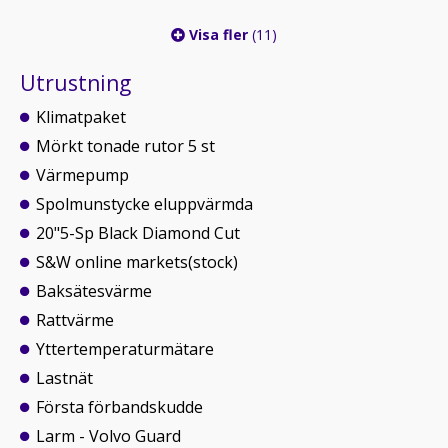
Visa fler
(11)
Utrustning
Klimatpaket
Mörkt tonade rutor 5 st
Värmepump
Spolmunstycke eluppvärmda
20"5-Sp Black Diamond Cut
S&W online markets(stock)
Baksätesvärme
Rattvärme
Yttertemperaturmätare
Lastnät
Första förbandskudde
Larm - Volvo Guard