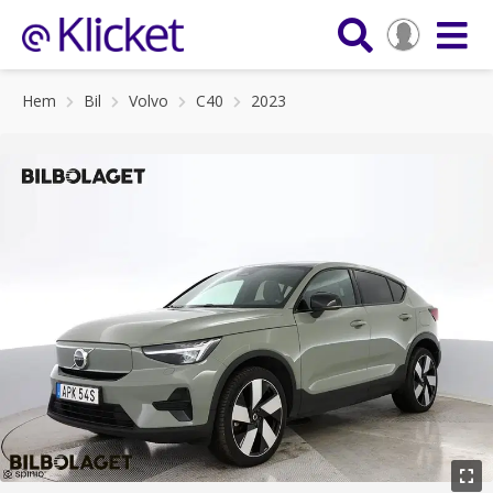
Hem
Bil
Volvo
C40
2023