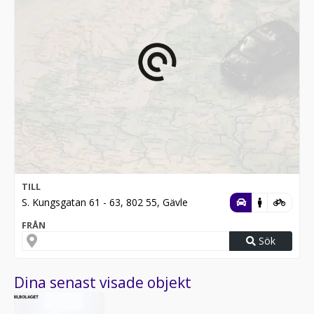
TILL
S. Kungsgatan 61 - 63, 802 55, Gävle
FRÅN
Sök
Dina senast visade objekt