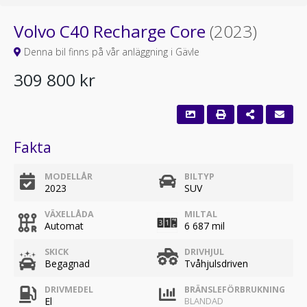
Volvo C40 Recharge Core
(2023)
Denna bil finns på vår anläggning i Gävle
309 800 kr
Fakta
MODELLÅR
BILTYP
2023
SUV
VÄXELLÅDA
MILTAL
Automat
6 687 mil
SKICK
DRIVHJUL
Begagnad
Tvåhjulsdriven
DRIVMEDEL
BRÄNSLEFÖRBRUKNING
El
BLANDAD