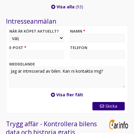
Visa alla
(93)
Intresseanmälan
NÄR ÄR KÖPET AKTUELLT?
NAMN
*
E-POST
*
TELEFON
MEDDELANDE
Visa fler fält
Skicka
Trygg affär - Kontrollera bilens
data och historia gratis