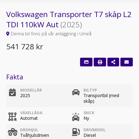
Volkswagen Transporter T7 skåp L2
TDI 110kW Aut
(2025)
Denna bil finns på vår anläggning i Umeå
541 728 kr
Fakta
MODELLÅR
BILTYP
2025
Transportbil (med
skåp)
VÄXELLÅDA
SKICK
Automat
Ny
DRIVHJUL
DRIVMEDEL
Tvåhjulsdriven
Diesel