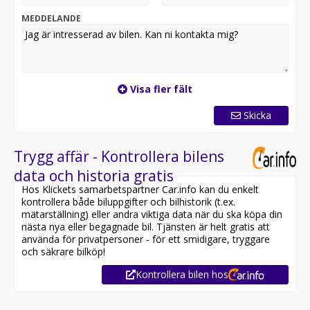
MEDDELANDE
Visa fler fält
Skicka
Trygg affär - Kontrollera bilens
data och historia gratis
Hos Klickets samarbetspartner Car.info kan du enkelt
kontrollera både biluppgifter och bilhistorik (t.ex.
mätarställning) eller andra viktiga data när du ska köpa din
nästa nya eller begagnade bil. Tjänsten är helt gratis att
använda för privatpersoner - för ett smidigare, tryggare
och säkrare bilköp!
Kontrollera bilen hos