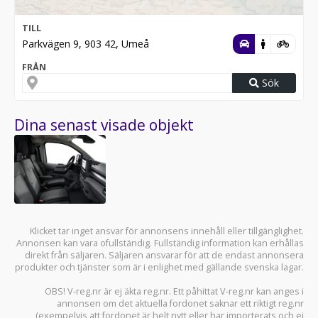
TILL
Parkvägen 9, 903 42, Umeå
FRÅN
Sök
Dina senast visade objekt
Klicket tar inget ansvar för annonsens innehåll eller tillgänglighet.
Annonsen kan vara ofullständig. Fullständig information kan erhållas
direkt från säljaren. Säljaren ansvarar för att de endast annonsera
produkter och tjänster som är i enlighet med gällande svenska lagar.
OBS! V-reg.nr är ej äkta reg.nr. Ett påhittat V-reg.nr kan anges i
annonsen om det aktuella fordonet saknar ett riktigt reg.nr
(exempelvis att fordonet är helt nytt eller har importerats och ej