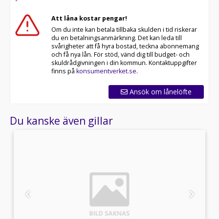
Att låna kostar pengar!
Om du inte kan betala tillbaka skulden i tid riskerar
du en betalningsanmärkning. Det kan leda till
svårigheter att få hyra bostad, teckna abonnemang
och få nya lån. För stöd, vänd dig till budget- och
skuldrådgivningen i din kommun. Kontaktuppgifter
finns på
konsumentverket.se
.
Ansök om lånelöfte
Du kanske även gillar