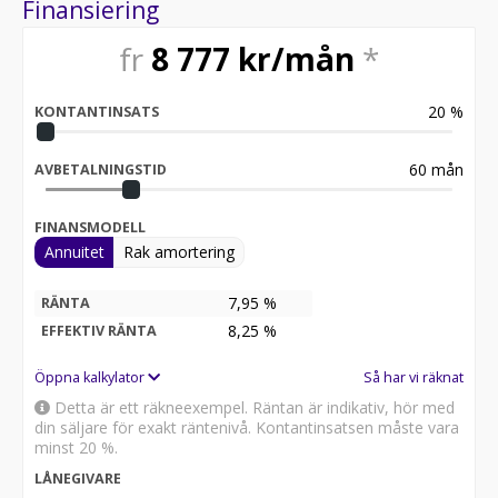
Finansiering
fr
8 777
kr/mån
*
20
%
KONTANTINSATS
60
mån
AVBETALNINGSTID
FINANSMODELL
Annuitet
Rak amortering
7,95 %
RÄNTA
8,25
%
EFFEKTIV RÄNTA
Öppna kalkylator
Så har vi räknat
Detta är ett räkneexempel. Räntan är indikativ, hör med
din säljare för exakt räntenivå. Kontantinsatsen måste vara
minst 20 %.
LÅNEGIVARE
-