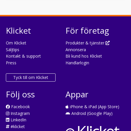
Klicket
För företag
Om Klicket
Produkter & tjänster
Säljtips
Annonsera
Kontakt & support
Bli kund hos Klicket
Press
Handlarlogin
Tyck till om Klicket
Följ oss
Appar
Facebook
iPhone & iPad (App Store)
Instagram
Android (Google Play)
LinkedIn
#klicket