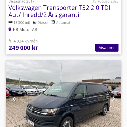
Begagnad 2017
15 augusti 2023
Volkswagen Transporter T32 2.0 TDI
Aut/ Inredd/2 Års garanti
18 300 mil
Diesel
Automat
HR Motor AB
fr. 4 034 kr/mån
249 000 kr
Visa mer