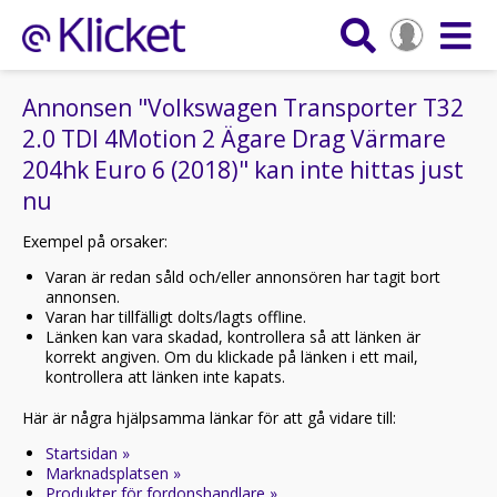
Annonsen "Volkswagen Transporter T32
2.0 TDI 4Motion 2 Ägare Drag Värmare
204hk Euro 6 (2018)" kan inte hittas just
nu
Exempel på orsaker:
Varan är redan såld och/eller annonsören har tagit bort
annonsen.
Varan har tillfälligt dolts/lagts offline.
Länken kan vara skadad, kontrollera så att länken är
korrekt angiven. Om du klickade på länken i ett mail,
kontrollera att länken inte kapats.
Här är några hjälpsamma länkar för att gå vidare till:
Startsidan »
Marknadsplatsen »
Produkter för fordonshandlare »