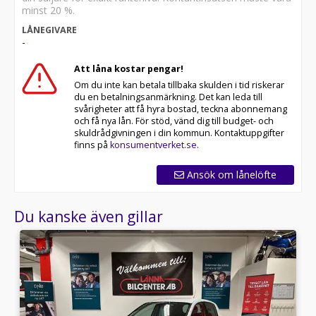
minst 20 %.
LÅNEGIVARE
-
Att låna kostar pengar!
Om du inte kan betala tillbaka skulden i tid riskerar
du en betalningsanmärkning. Det kan leda till
svårigheter att få hyra bostad, teckna abonnemang
och få nya lån. För stöd, vänd dig till budget- och
skuldrådgivningen i din kommun. Kontaktuppgifter
finns på
konsumentverket.se
.
Ansök om lånelöfte
Du kanske även gillar