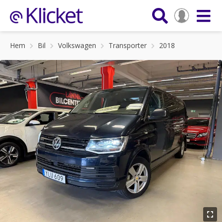
Hem
Bil
Volkswagen
Transporter
2018