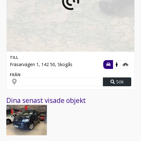
TILL
Fräsarvägen 1, 142 50, Skogås
FRÅN
Sök
Dina senast visade objekt