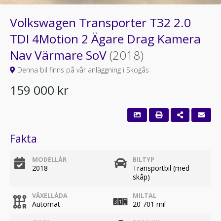
Volkswagen Transporter T32 2.0
TDI 4Motion 2 Ägare Drag Kamera
Nav Värmare SoV
(2018)
Denna bil finns på vår anläggning i Skogås
159 000 kr
Fakta
MODELLÅR
BILTYP
2018
Transportbil (med
skåp)
VÄXELLÅDA
MILTAL
Automat
20 701 mil