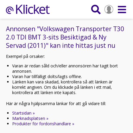
Annonsen "Volkswagen Transporter T30
2.0 TDI BMT 3-sits Besiktigad & Ny
Servad (2011)" kan inte hittas just nu
Exempel på orsaker:
Varan är redan såld och/eller annonsören har tagit bort
annonsen.
Varan har tillfälligt dolts/lagts offline.
Länken kan vara skadad, kontrollera så att länken är
korrekt angiven. Om du klickade på länken i ett mail,
kontrollera att länken inte kapats.
Här är några hjälpsamma länkar för att gå vidare till:
Startsidan »
Marknadsplatsen »
Produkter för fordonshandlare »