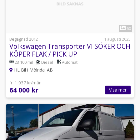
1
60
Begagnad 2012
1 augusti 2025
Volkswagen Transporter VI SÖKER OCH
KÖPER FLAK / PICK UP
23 100 mil
Diesel
Automat
HL Bil i Mölndal AB
fr. 1 037 kr/mån
64 000 kr
Visa mer