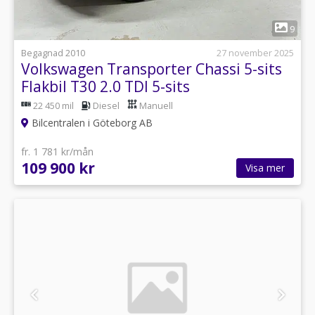
1
9
Begagnad 2010
27 november 2025
Volkswagen Transporter Chassi 5-sits
Flakbil T30 2.0 TDI 5-sits
22 450 mil
Diesel
Manuell
Bilcentralen i Göteborg AB
fr. 1 781 kr/mån
109 900 kr
Visa mer