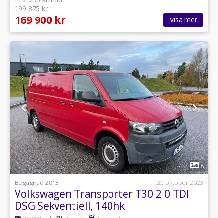
199 875 kr
169 900 kr
Visa mer
1
8
Begagnad 2013
25 oktober 2023
Volkswagen Transporter T30 2.0 TDI
DSG Sekventiell, 140hk