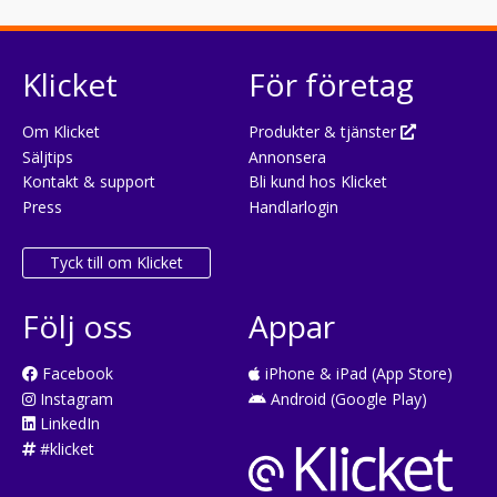
Klicket
För företag
Om Klicket
Produkter & tjänster
Säljtips
Annonsera
Kontakt & support
Bli kund hos Klicket
Press
Handlarlogin
Tyck till om Klicket
Följ oss
Appar
Facebook
iPhone & iPad (App Store)
Instagram
Android (Google Play)
LinkedIn
#klicket