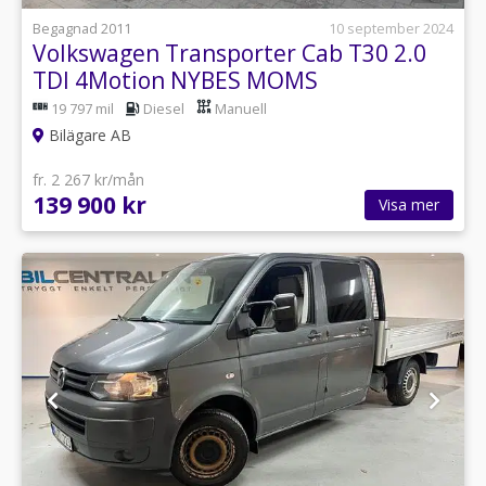
Begagnad 2011
10 september 2024
Volkswagen Transporter Cab T30 2.0
TDI 4Motion NYBES MOMS
19 797 mil
Diesel
Manuell
Bilägare AB
fr. 2 267 kr/mån
139 900 kr
Visa mer