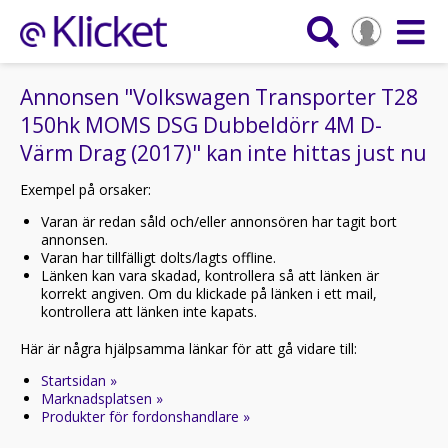
Annonsen "Volkswagen Transporter T28
150hk MOMS DSG Dubbeldörr 4M D-
Värm Drag (2017)" kan inte hittas just nu
Exempel på orsaker:
Varan är redan såld och/eller annonsören har tagit bort
annonsen.
Varan har tillfälligt dolts/lagts offline.
Länken kan vara skadad, kontrollera så att länken är
korrekt angiven. Om du klickade på länken i ett mail,
kontrollera att länken inte kapats.
Här är några hjälpsamma länkar för att gå vidare till:
Startsidan »
Marknadsplatsen »
Produkter för fordonshandlare »