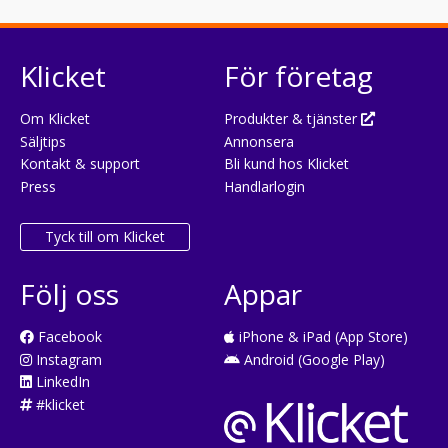
Klicket
För företag
Om Klicket
Produkter & tjänster
Säljtips
Annonsera
Kontakt & support
Bli kund hos Klicket
Press
Handlarlogin
Tyck till om Klicket
Följ oss
Appar
Facebook
iPhone & iPad (App Store)
Instagram
Android (Google Play)
LinkedIn
#klicket