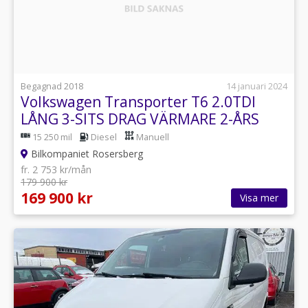
Begagnad 2018
14 januari 2024
Volkswagen Transporter T6 2.0TDI
LÅNG 3-SITS DRAG VÄRMARE 2-ÅRS
GARANTI
15 250 mil
Diesel
Manuell
Bilkompaniet Rosersberg
fr. 2 753 kr/mån
179 900 kr
169 900 kr
Visa mer