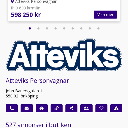
Atteviks Personvagnar
fr. 9 693 kr/mån
598 250 kr
Visa mer
Atteviks Personvagnar
John Bauersgatan 1
550 02 Jönköping
527 annonser i butiken