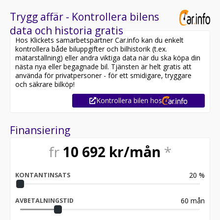
Trygg affär - Kontrollera bilens
data och historia gratis
Hos Klickets samarbetspartner Car.info kan du enkelt
kontrollera både biluppgifter och bilhistorik (t.ex.
mätarställning) eller andra viktiga data när du ska köpa din
nästa nya eller begagnade bil. Tjänsten är helt gratis att
använda för privatpersoner - för ett smidigare, tryggare
och säkrare bilköp!
Kontrollera bilen hos
Finansiering
fr
10 692
kr/mån
*
20
%
KONTANTINSATS
60
mån
AVBETALNINGSTID