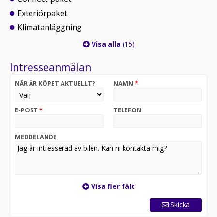
Exteriörpaket
Klimatanläggning
Visa alla
(15)
Intresseanmälan
NÄR ÄR KÖPET AKTUELLT?
NAMN
*
E-POST
*
TELEFON
MEDDELANDE
Visa fler fält
Skicka