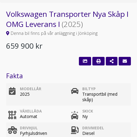
Volkswagen Transporter Nya Skåp I
OMG Leverans I
(2025)
Denna bil finns på vår anläggning i Jönköping
659 900 kr
Fakta
MODELLÅR
BILTYP
2025
Transportbil (med
skåp)
VÄXELLÅDA
SKICK
Automat
Ny
DRIVHJUL
DRIVMEDEL
Fyrhjulsdriven
Diesel