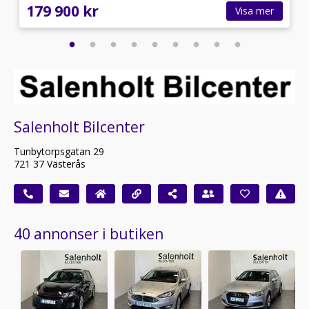
179 900 kr
Visa mer
Salenholt Bilcenter
Tunbytorpsgatan 29
721 37 Västerås
40 annonser i butiken