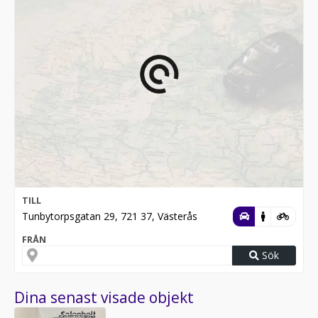
TILL
Tunbytorpsgatan 29, 721 37, Västerås
FRÅN
Sök
Dina senast visade objekt