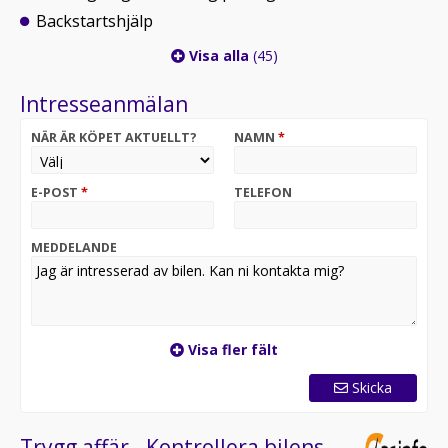
Backstartshjälp
Visa alla
(45)
Intresseanmälan
NÄR ÄR KÖPET AKTUELLT?
NAMN
*
E-POST
*
TELEFON
MEDDELANDE
Visa fler fält
Skicka
Trygg affär - Kontrollera bilens