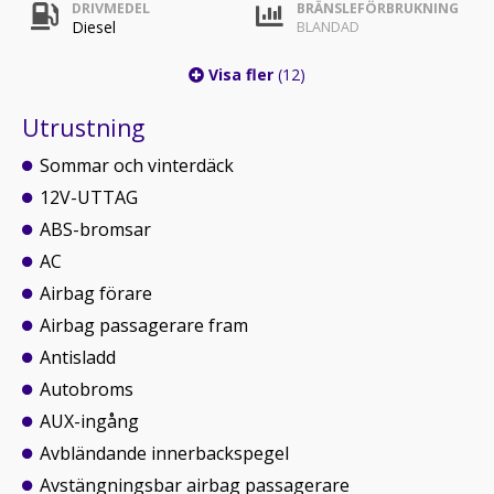
DRIVMEDEL
BRÄNSLEFÖRBRUKNING
Diesel
BLANDAD
Visa fler
(12)
Utrustning
Sommar och vinterdäck
12V-UTTAG
ABS-bromsar
AC
Airbag förare
Airbag passagerare fram
Antisladd
Autobroms
AUX-ingång
Avbländande innerbackspegel
Avstängningsbar airbag passagerare