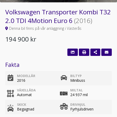
Volkswagen Transporter Kombi T32
2.0 TDI 4Motion Euro 6
(2016)
Denna bil finns på vår anläggning i Västerås
194 900 kr
Fakta
MODELLÅR
BILTYP
2016
Minibuss
VÄXELLÅDA
MILTAL
Automat
24 937 mil
SKICK
DRIVHJUL
Begagnad
Fyrhjulsdriven