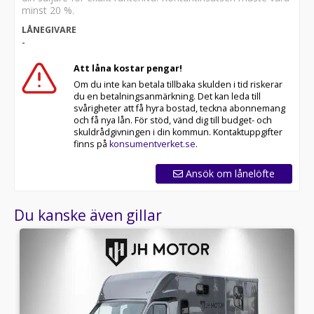
minst 20 %.
LÅNEGIVARE
-
Att låna kostar pengar!
Om du inte kan betala tillbaka skulden i tid riskerar
du en betalningsanmärkning. Det kan leda till
svårigheter att få hyra bostad, teckna abonnemang
och få nya lån. För stöd, vänd dig till budget- och
skuldrådgivningen i din kommun. Kontaktuppgifter
finns på
konsumentverket.se
.
Ansök om lånelöfte
Du kanske även gillar