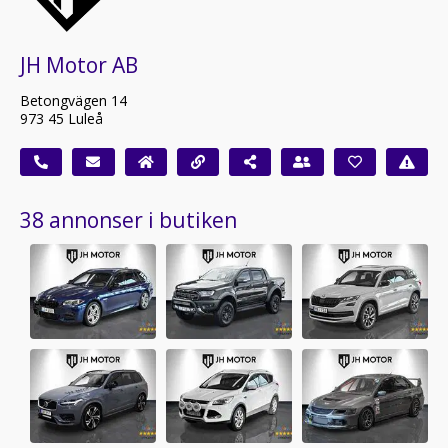
JH Motor AB
Betongvägen 14
973 45 Luleå
38 annonser i butiken