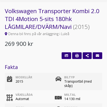
Volkswagen Transporter Kombi 2.0
TDI 4Motion 5-sits 180hk
LÅGMILARE/DVÄRM/Navi
(2015)
Denna bil finns på vår anläggning i Luleå
269 900 kr
Fakta
MODELLÅR
BILTYP
2015
Transportbil (med
skåp)
VÄXELLÅDA
MILTAL
Automat
14 130 mil