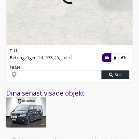
TILL
Betongvägen 14, 973 45, Luleå
FRÅN
Sök
Dina senast visade objekt