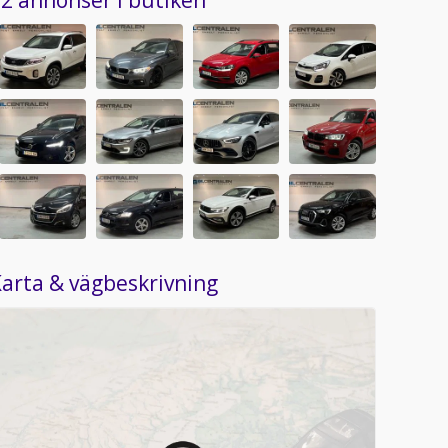
2 annonser i butiken
arta & vägbeskrivning