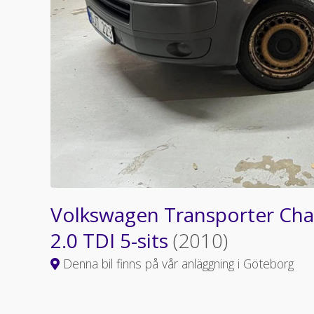
Volkswagen Transporter Chass
2.0 TDI 5-sits
(2010)
Denna bil finns på vår anläggning i Göteborg