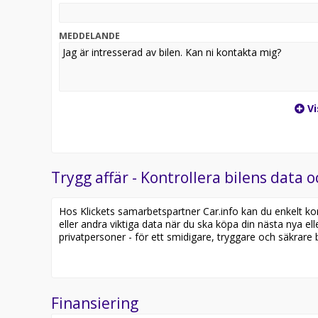
MEDDELANDE
Vi
Trygg affär - Kontrollera bilens data o
Hos Klickets samarbetspartner Car.info kan du enkelt kontr
eller andra viktiga data när du ska köpa din nästa nya ell
privatpersoner - för ett smidigare, tryggare och säkrare b
Finansiering