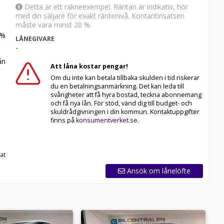
Detta är ett räkneexempel. Räntan är indikativ, hör
med din säljare för exakt räntenivå. Kontantinsatsen
måste vara minst 20 %.
%
LÅNEGIVARE
-
n
Att låna kostar pengar!
Om du inte kan betala tillbaka skulden i tid riskerar
du en betalningsanmärkning. Det kan leda till
svårigheter att få hyra bostad, teckna abonnemang
och få nya lån. För stöd, vänd dig till budget- och
skuldrådgivningen i din kommun. Kontaktuppgifter
finns på
konsumentverket.se
.
at
Ansök om lånelöfte