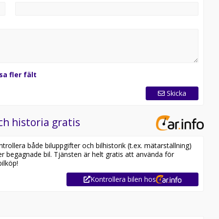
sa fler fält
Skicka
ch historia gratis
ollera både biluppgifter och bilhistorik (t.ex. mätarställning)
er begagnade bil. Tjänsten är helt gratis att använda för
ilköp!
Kontrollera bilen hos