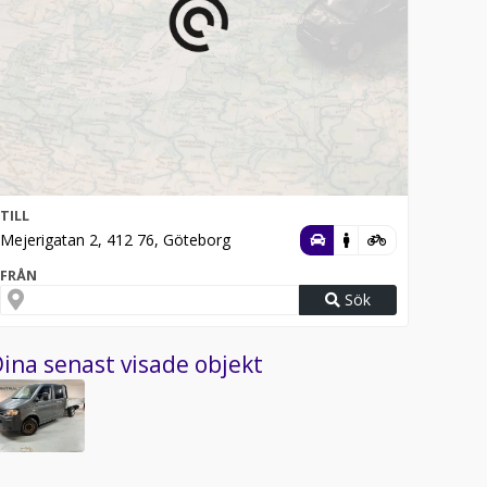
TILL
Mejerigatan 2, 412 76, Göteborg
FRÅN
Sök
ina senast visade objekt