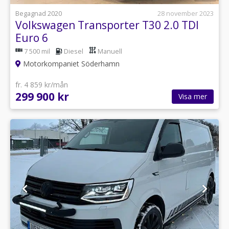
Begagnad 2020
28 november 2023
Volkswagen Transporter T30 2.0 TDI
Euro 6
7 500 mil
Diesel
Manuell
Motorkompaniet Söderhamn
fr. 4 859 kr/mån
299 900 kr
Visa mer