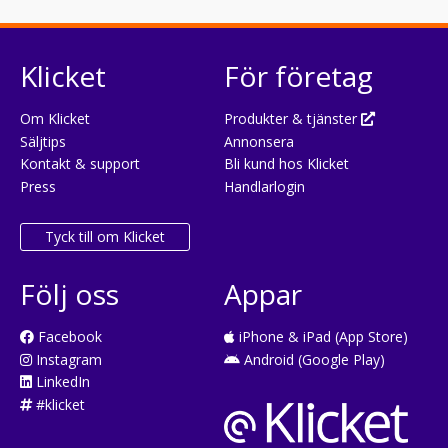
Klicket
För företag
Om Klicket
Produkter & tjänster
Säljtips
Annonsera
Kontakt & support
Bli kund hos Klicket
Press
Handlarlogin
Tyck till om Klicket
Följ oss
Appar
Facebook
iPhone & iPad (App Store)
Instagram
Android (Google Play)
LinkedIn
#klicket