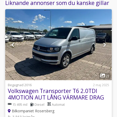
Liknande annonser som du kanske gillar
1
21
Begagnad 2016
2 maj 2025
Volkswagen Transporter T6 2.0TDI
4MOTION AUT LÅNG VÄRMARE DRAG
15 495 mil
Diesel
Automat
Bilkompaniet Rosersberg
fr. 3 563 kr/mån