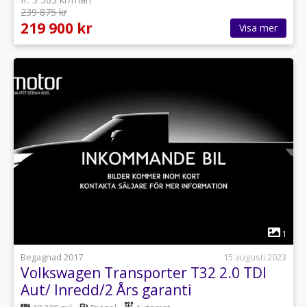
239 875 kr
219 900 kr
Visa mer
1
Begagnad 2017
15 augusti 2023
Volkswagen Transporter T32 2.0 TDI
Aut/ Inredd/2 Års garanti