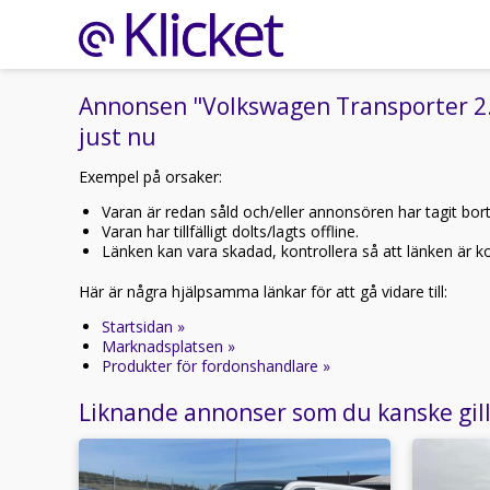
Annonsen "Volkswagen Transporter 2
just nu
Exempel på orsaker:
Varan är redan såld och/eller annonsören har tagit bor
Varan har tillfälligt dolts/lagts offline.
Länken kan vara skadad, kontrollera så att länken är kor
Här är några hjälpsamma länkar för att gå vidare till:
Startsidan »
Marknadsplatsen »
Produkter för fordonshandlare »
Liknande annonser som du kanske gil