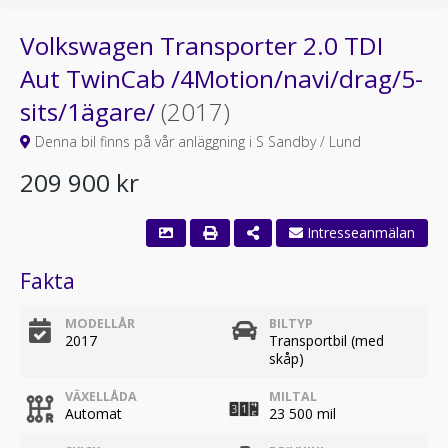
Volkswagen Transporter 2.0 TDI
Aut TwinCab /4Motion/navi/drag/5-
sits/1ägare/
(2017)
Denna bil finns på vår anläggning i S Sandby / Lund
209 900 kr
Fakta
MODELLÅR
BILTYP
2017
Transportbil (med
skåp)
VÄXELLÅDA
MILTAL
Automat
23 500 mil