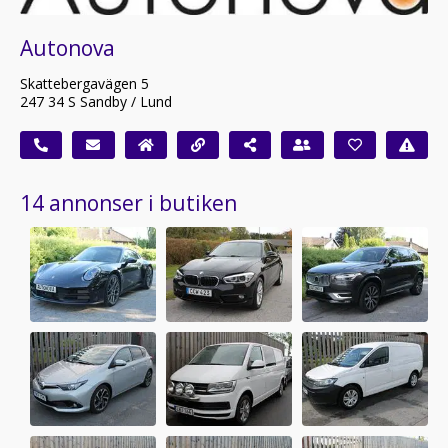
Autonova
Skattebergavägen 5
247 34 S Sandby / Lund
14 annonser i butiken