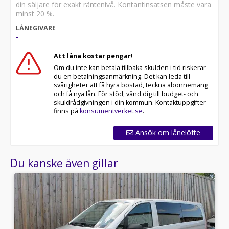
din säljare för exakt räntenivå. Kontantinsatsen måste vara
minst 20 %.
LÅNEGIVARE
-
Att låna kostar pengar!
Om du inte kan betala tillbaka skulden i tid riskerar
du en betalningsanmärkning. Det kan leda till
svårigheter att få hyra bostad, teckna abonnemang
och få nya lån. För stöd, vänd dig till budget- och
skuldrådgivningen i din kommun. Kontaktuppgifter
finns på
konsumentverket.se
.
Ansök om lånelöfte
Du kanske även gillar