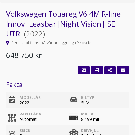
Volkswagen Touareg V6 4M R-line
Innov|Leasbar|Night Vision| SE
UTR!
(2022)
Denna bil finns på vår anläggning i Skövde
648 750 kr
Fakta
MODELLÅR
BILTYP
2022
SUV
VÄXELLÅDA
MILTAL
Automat
8 199 mil
SKICK
DRIVHJUL