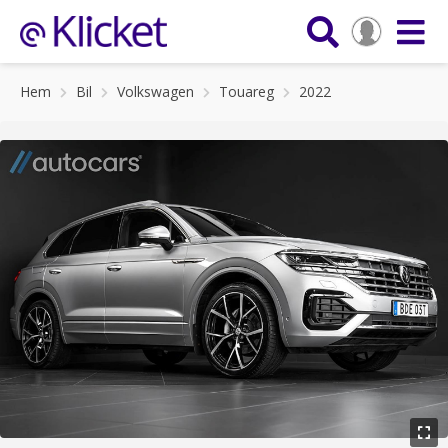
Hem
Bil
Volkswagen
Touareg
2022