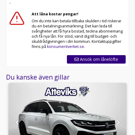
-
Att låna kostar pengar!
Om du inte kan betala tillbaka skulden i tid riskerar
du en betalningsanmärkning. Det kan leda till
svårigheter att få hyra bostad, teckna abonnemang
och få nya lån. För stöd, vänd dig till budget- och
skuldrådgivningen i din kommun. Kontaktuppgifter
finns på
konsumentverket.se
.
Ansök om lånelöfte
Du kanske även gillar