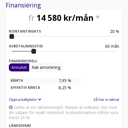
Finansiering
fr
14 580
kr/mån
*
20
%
KONTANTINSATS
60
mån
AVBETALNINGSTID
FINANSMODELL
Annuitet
Rak amortering
7,95 %
RÄNTA
8,25
%
EFFEKTIV RÄNTA
Öppna kalkylator
Så har vi räknat
Detta är ett räkneexempel. Räntan är indikativ, hör med
din säljare för exakt räntenivå. Kontantinsatsen måste vara
minst 20 %.
LÅNEGIVARE