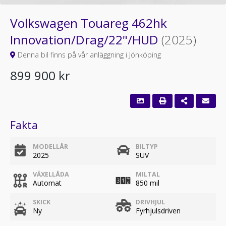
Volkswagen Touareg 462hk
Innovation/Drag/22"/HUD
(2025)
Denna bil finns på vår anläggning i Jönköping
899 900 kr
Fakta
MODELLÅR
BILTYP
2025
SUV
VÄXELLÅDA
MILTAL
Automat
850 mil
SKICK
DRIVHJUL
Ny
Fyrhjulsdriven