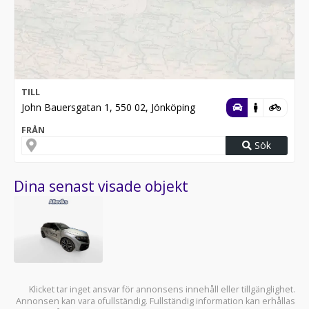
TILL
John Bauersgatan 1, 550 02, Jönköping
FRÅN
Sök
Dina senast visade objekt
Klicket tar inget ansvar för annonsens innehåll eller tillgänglighet.
Annonsen kan vara ofullständig. Fullständig information kan erhållas