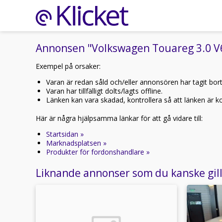
Annonsen "Volkswagen Touareg 3.0 V6 
Exempel på orsaker:
Varan är redan såld och/eller annonsören har tagit bor
Varan har tillfälligt dolts/lagts offline.
Länken kan vara skadad, kontrollera så att länken är kor
Här är några hjälpsamma länkar för att gå vidare till:
Startsidan »
Marknadsplatsen »
Produkter för fordonshandlare »
Liknande annonser som du kanske gil