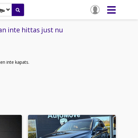
 inte hittas just nu
ken inte kapats.