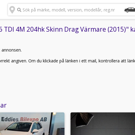
Sök på märke, modell, version, modellår, reg.nr
TDI 4M 204hk Skinn Drag Värmare (2015)" kan
t annonsen.
rekt angiven. Om du klickade på länken i ett mail, kontrollera att län
lar